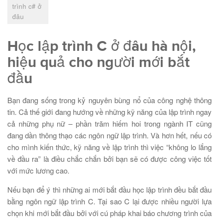
trình c# ở
đâu
Học lập trình C ở đâu hà nội,
hiệu quả cho người mới bắt
đầu
Bạn đang sống trong kỷ nguyên bùng nổ của công nghệ thông
tin. Cả thế giới đang hướng về những kỹ năng của lập trình ngay
cả những phụ nữ – phần trăm hiếm hoi trong ngành IT cũng
đang dần thông thạo các ngôn ngữ lập trình. Và hơn hết, nếu có
cho mình kiến thức, kỹ năng về lập trình thì việc “không lo lắng
về đầu ra” là điều chắc chắn bởi bạn sẽ có được công việc tốt
với mức lương cao.
Nếu bạn để ý thì những ai mới bắt đầu học lập trình đều bắt đầu
bằng ngôn ngữ lập trình C. Tại sao C lại được nhiều người lựa
chọn khi mới bắt đầu bởi với cú pháp khai báo chương trình của