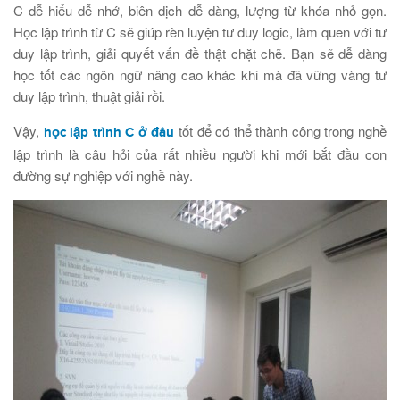
C dễ hiểu dễ nhớ, biên dịch dễ dàng, lượng từ khóa nhỏ gọn.
Học lập trình từ C sẽ giúp rèn luyện tư duy logic, làm quen với tư
duy lập trình, giải quyết vấn đề thật chặt chẽ. Bạn sẽ dễ dàng
học tốt các ngôn ngữ nâng cao khác khi mà đã vững vàng tư
duy lập trình, thuật giải rồi.
Vậy,
tốt để có thể thành công trong nghề
học lập trình C ở đâu
lập trình là câu hỏi của rất nhiều người khi mới bắt đầu con
đường sự nghiệp với nghề này.