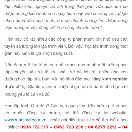
thụ nhiều kinh nghiệm bổ ích trong thời gian vừa qua, em có
được những kiến thức như ngày hôm nay. Em tin rằng với sự lựa
chọn đúng đắn của mình, em sẽ nhanh chóng tìm được công
việc mong muốn, đúng với khả năng chuyên môn.”
Hiện nay có rất nhiều các công ty phần mềm lớn nhỏ đều cần
tuyển số lượng lớn lập trình viên. Bởi vậy, học lập trình trong thời
gian này luôn là lựa chọn sáng suốt.
Nếu đam mê lập trình, bạn cần chọn cho mình môi trường học
tập chuyên sâu và tối ưu nhất, sẽ có ích rất nhiều cho con
đường học tập của bạn. Và mô hình đào tạo: “
dạy kinh nghiệm
” tại Stanford chính là lựa chọn hợp lý dành cho bạn với
thực tế
những yếu tố cần và đủ.
Học lập trình C ở đâu? Các bạn quan tâm tới chương trình học
và muốn đăng ký online, có thể đăng ký tại website:
www.stanford.com.vn
Hoặc gọi điện trực tiếp để tìm hiểu theo
Hotline:
0936 172 315 – 0963 723 236 ; 04 6275 2212 – 04