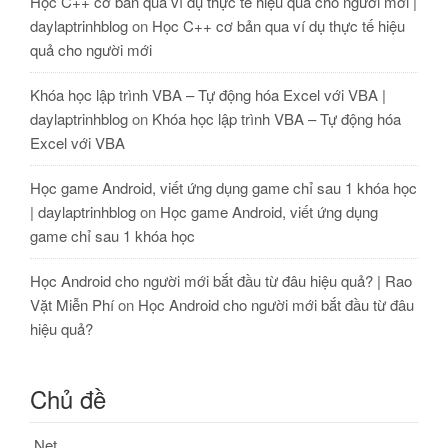
Học C++ cơ bản qua ví dụ thực tế hiệu quả cho người mới |
daylaptrinhblog
on
Học C++ cơ bản qua ví dụ thực tế hiệu
quả cho người mới
Khóa học lập trình VBA – Tự động hóa Excel với VBA |
daylaptrinhblog
on
Khóa học lập trình VBA – Tự động hóa
Excel với VBA
Học game Android, viết ứng dụng game chỉ sau 1 khóa học
| daylaptrinhblog
on
Học game Android, viết ứng dụng
game chỉ sau 1 khóa học
Học Android cho người mới bắt đầu từ đâu hiệu quả? | Rao
Vặt Miễn Phí
on
Học Android cho người mới bắt đầu từ đâu
hiệu quả?
Chủ đề
.Net