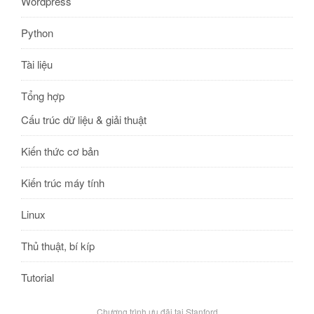
Wordpress
Python
Tài liệu
Tổng hợp
Cấu trúc dữ liệu & giải thuật
Kiến thức cơ bản
Kiến trúc máy tính
Linux
Thủ thuật, bí kíp
Tutorial
Chương trình ưu đãi tại Stanford