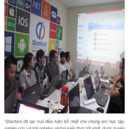
“Stanford đã tạo mọi điều kiện tốt nhất cho chúng em học tập,
nghiên cứu và trải nghiệm những kiến thức tốt nhất; được truyền