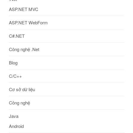
ASP.NET MVC
ASP.NET WebForm
C#.NET
Công nghệ .Net
Blog
C/C++
Cơ sở dữ liệu
Công nghệ
Java
Android