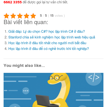
để được gọi lại tư vấn chi tiết.
6662 3355
/
(
votes
)
5
5
15
Bài viết liên quan:
Giải đáp: Lý do chọn C#? học lập trình C# ở đâu?
Stanford chia sẻ kinh nghiệm học lập trình web hiệu quả
Học lập trình ở đâu tốt nhất cho người mới bắt đầu
Học lập trình ở đâu để có nghề trước khi tốt nghiệp?
You might also like...