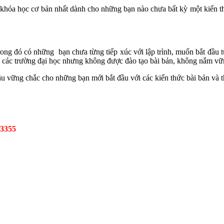
 khóa học cơ bản nhất dành cho những bạn nào chưa bất kỳ một kiến t
trong đó có những bạn chưa từng tiếp xúc với lập trình, muốn bắt đầu 
tại các trường đại học nhưng không được đào tạo bài bản, không nắm v
đầu vững chắc cho những bạn mới bắt đầu với các kiến thức bài bản và t
 3355