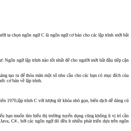
người ta chọn ngôn ngữ C là ngôn ngữ cơ bản cho các lập trình mới bắt
 Ngôn ngữ lập trình nào tốt nhất để cho người mới bắt đầu tiếp cận
sáng tạo ra để thỏa mãn một số nhu cầu cho các bạn có mục đích của
c cơ bản về lập trình.
iên 1970,lập trình C với lượng từ khóa nhỏ gọn, biên dịch dễ dàng cú
 bạn muốn tìm hiểu thị trường tuyển dụng cũng không ít vị trí cần
Java, C#.. bởi các ngôn ngữ đó đều ít nhiều phát triển dựa trên ngôn