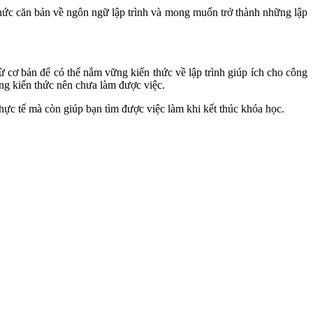
hức căn bản về ngôn ngữ lập trình và mong muốn trở thành những lập
từ cơ bản để có thể nắm vững kiến thức về lập trình giúp ích cho công
ững kiến thức nên chưa làm được việc.
hực tế mà còn giúp bạn tìm được việc làm khi kết thúc khóa học.