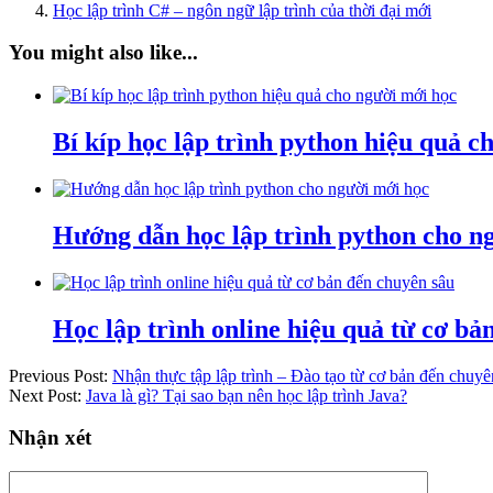
Học lập trình C# – ngôn ngữ lập trình của thời đại mới
You might also like...
Bí kíp học lập trình python hiệu quả c
Hướng dẫn học lập trình python cho n
Học lập trình online hiệu quả từ cơ b
Previous Post:
Nhận thực tập lập trình – Đào tạo từ cơ bản đến chuyê
Next Post:
Java là gì? Tại sao bạn nên học lập trình Java?
Nhận xét