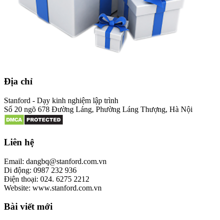
Địa chỉ
Stanford - Dạy kinh nghiệm lập trình
Số 20 ngõ 678 Đường Láng, Phường Láng Thượng, Hà Nội
Liên hệ
Email: dangbq@stanford.com.vn
Di động: 0987 232 936
Điện thoại: 024. 6275 2212
Website: www.stanford.com.vn
Bài viết mới