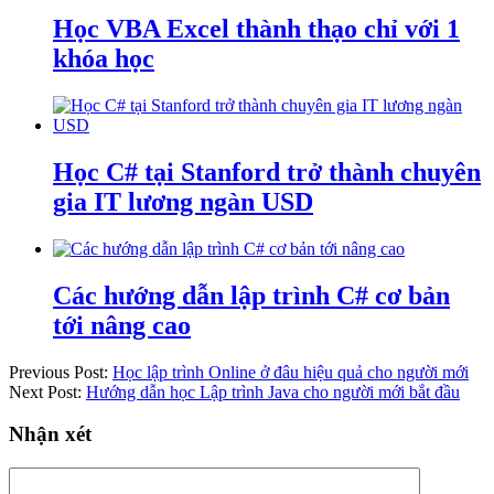
Học VBA Excel thành thạo chỉ với 1
khóa học
Học C# tại Stanford trở thành chuyên
gia IT lương ngàn USD
Các hướng dẫn lập trình C# cơ bản
tới nâng cao
Previous Post:
Học lập trình Online ở đâu hiệu quả cho người mới
Next Post:
Hướng dẫn học Lập trình Java cho người mới bắt đầu
Nhận xét