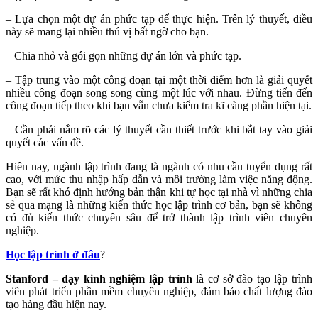
– Lựa chọn một dự án phức tạp để thực hiện. Trên lý thuyết, điều
này sẽ mang lại nhiều thú vị bất ngờ cho bạn.
– Chia nhỏ và gói gọn những dự án lớn và phức tạp.
– Tập trung vào một công đoạn tại một thời điểm hơn là giải quyết
nhiều công đoạn song song cùng một lúc với nhau. Đừng tiến đến
công đoạn tiếp theo khi bạn vẫn chưa kiểm tra kĩ càng phần hiện tại.
– Cần phải nắm rõ các lý thuyết cần thiết trước khi bắt tay vào giải
quyết các vấn đề.
Hiên nay, ngành lập trình đang là ngành có nhu cầu tuyển dụng rất
cao, với mức thu nhập hấp dẫn và môi trường làm việc năng động.
Bạn sẽ rất khó định hướng bản thận khi tự học tại nhà vì những chia
sẻ qua mạng là những kiến thức học lập trình cơ bản, bạn sẽ không
có đủ kiến thức chuyên sâu để trở thành lập trình viên chuyên
nghiệp.
Học lập trình ở đâu
?
Stanford – dạy kinh nghiệm lập trình
là cơ sở đào tạo lập trình
viên phát triển phần mềm chuyên nghiệp, đảm bảo chất lượng đào
tạo hàng đầu hiện nay.