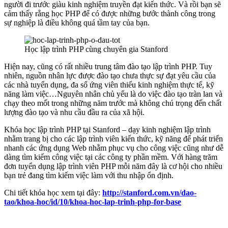
người đi trước giàu kinh nghiệm truyền đạt kiến thức. Và rồi bạn sẽ
cảm thấy rằng học PHP để có được những bước thành công trong
sự nghiệp là điều không quá tầm tay của bạn.
Học lập trình PHP cùng chuyên gia Stanford
Hiện nay, cũng có rất nhiều trung tâm đào tạo lập trình PHP. Tuy
nhiên, nguồn nhân lực được đào tạo chưa thực sự đạt yêu cầu của
các nhà tuyển dụng, đa số ứng viên thiếu kinh nghiệm thực tế, kỹ
năng làm việc…Nguyên nhân chủ yếu là do việc đào tạo tràn lan và
chạy theo mốt trong những năm trước mà không chú trọng đến chất
lượng đào tạo và nhu cầu đầu ra của xã hội.
Khóa học lập trình PHP tại Stanford – dạy kinh nghiệm lập trình
nhằm trang bị cho các lập trình viên kiến thức, kỹ năng để phát triển
nhanh các ứng dụng Web nhằm phục vụ cho công việc cũng như dễ
dàng tìm kiếm công việc tại các công ty phần mềm. Với hàng trăm
đơn tuyển dụng lập trình viên PHP mỗi năm đây là cơ hội cho nhiều
bạn trẻ đang tìm kiếm việc làm với thu nhập ổn định.
Chi tiết khóa học xem tại đây:
http://stanford.com.vn/dao-
tao/khoa-hoc/id/10/khoa-hoc-lap-trinh-php-for-base