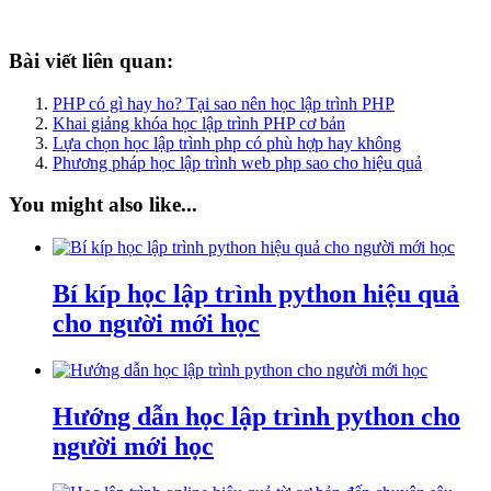
Bài viết liên quan:
PHP có gì hay ho? Tại sao nên học lập trình PHP
Khai giảng khóa học lập trình PHP cơ bản
Lựa chọn học lập trình php có phù hợp hay không
Phương pháp học lập trình web php sao cho hiệu quả
You might also like...
Bí kíp học lập trình python hiệu quả
cho người mới học
Hướng dẫn học lập trình python cho
người mới học