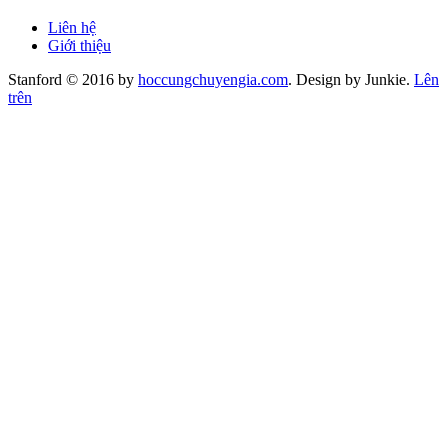
Liên hệ
Giới thiệu
Stanford © 2016 by
hoccungchuyengia.com
. Design by Junkie.
Lên
trên