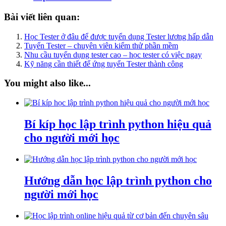
Bài viết liên quan:
Học Tester ở đâu để được tuyển dụng Tester lương hấp dẫn
Tuyển Tester – chuyên viên kiểm thử phần mềm
Nhu cầu tuyển dụng tester cao – học tester có việc ngay
Kỹ năng cần thiết để ứng tuyển Tester thành công
You might also like...
Bí kíp học lập trình python hiệu quả
cho người mới học
Hướng dẫn học lập trình python cho
người mới học