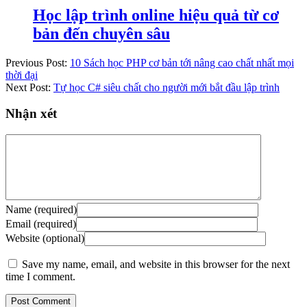
Học lập trình online hiệu quả từ cơ
bản đến chuyên sâu
Previous Post:
10 Sách học PHP cơ bản tới nâng cao chất nhất mọi
thời đại
Next Post:
Tự học C# siêu chất cho người mới bắt đầu lập trình
Nhận xét
Name (required)
Email (required)
Website (optional)
Save my name, email, and website in this browser for the next
time I comment.