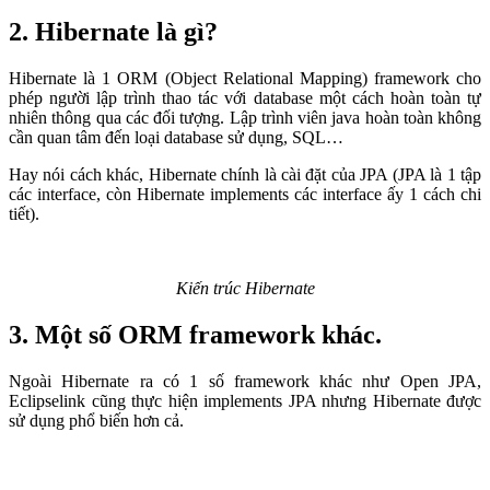
2. Hibernate là gì?
Hibernate là 1 ORM (Object Relational Mapping) framework cho
phép người lập trình thao tác với database một cách hoàn toàn tự
nhiên thông qua các đối tượng. Lập trình viên java hoàn toàn không
cần quan tâm đến loại database sử dụng, SQL…
Hay nói cách khác, Hibernate chính là cài đặt của JPA (JPA là 1 tập
các interface, còn Hibernate implements các interface ấy 1 cách chi
tiết).
Kiến trúc Hibernate
3. Một số ORM framework khác.
Ngoài Hibernate ra có 1 số framework khác như Open JPA,
Eclipselink cũng thực hiện implements JPA nhưng Hibernate được
sử dụng phổ biến hơn cả.