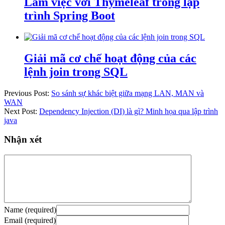
Làm việc với Thymeleaf trong lập
trình Spring Boot
Giải mã cơ chế hoạt động của các
lệnh join trong SQL
Previous Post:
So sánh sự khác biệt giữa mạng LAN, MAN và
WAN
Next Post:
Dependency Injection (DI) là gì? Minh họa qua lập trình
java
Nhận xét
Name (required)
Email (required)