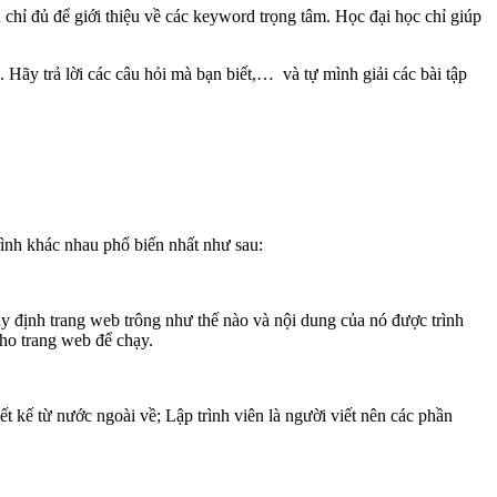
chỉ đủ để giới thiệu về các keyword trọng tâm. Học đại học chỉ giúp
 Hãy trả lời các câu hỏi mà bạn biết,… và tự mình giải các bài tập
rình khác nhau phổ biến nhất như sau:
quy định trang web trông như thế nào và nội dung của nó được trình
ho trang web để chạy.
t kế từ nước ngoài về; Lập trình viên là người viết nên các phần