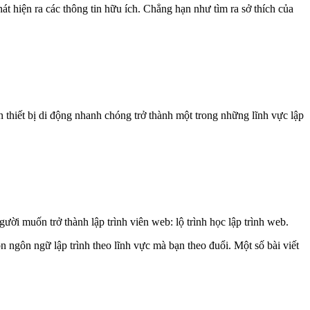
át hiện ra các thông tin hữu ích. Chẳng hạn như tìm ra sở thích của
n thiết bị di động nhanh chóng trở thành một trong những lĩnh vực lập
 muốn trở thành lập trình viên web: lộ trình học lập trình web.
 ngôn ngữ lập trình theo lĩnh vực mà bạn theo đuổi. Một số bài viết