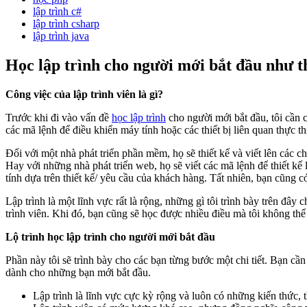
lập trình c#
lập trình csharp
lập trình java
Học lập trình cho người mới bắt đầu như t
Công việc của lập trình viên là gì?
Trước khi đi vào vấn đề
học lập trình
cho người mới bắt đầu, tôi cần ch
các mã lệnh để điều khiển máy tính hoặc các thiết bị liên quan thực t
Đối với một nhà phát triển phần mềm, họ sẽ thiết kế và viết lên các
Hay với những nhà phát triển web, họ sẽ viết các mã lệnh để thiết kế
tính dựa trên thiết kế/ yêu cầu của khách hàng. Tất nhiên, bạn cũng c
Lập trình là một lĩnh vực rất là rộng, những gì tôi trình bày trên đây
trình viên. Khi đó, bạn cũng sẽ học được nhiều điều mà tôi không thể 
Lộ trình học lập trình cho người mới bắt đầu
Phần này tôi sẽ trình bày cho các bạn từng bước một chi tiết. Bạn cần
dành cho những bạn mới bắt đầu.
Lập trình là lĩnh vực cực kỳ rộng và luôn có những kiến thức, 