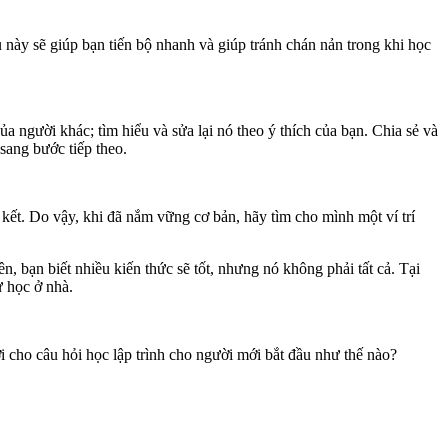
 này sẽ giúp bạn tiến bộ nhanh và giúp tránh chán nản trong khi học
a người khác; tìm hiểu và sửa lại nó theo ý thích của bạn. Chia sẻ và
sang bước tiếp theo.
 kết. Do vậy, khi đã nắm vững cơ bản, hãy tìm cho mình một ví trí
, bạn biết nhiều kiến thức sẽ tốt, nhưng nó không phải tất cả. Tại
ự học ở nhà.
i cho câu hỏi học lập trình cho người mới bắt đầu như thế nào?