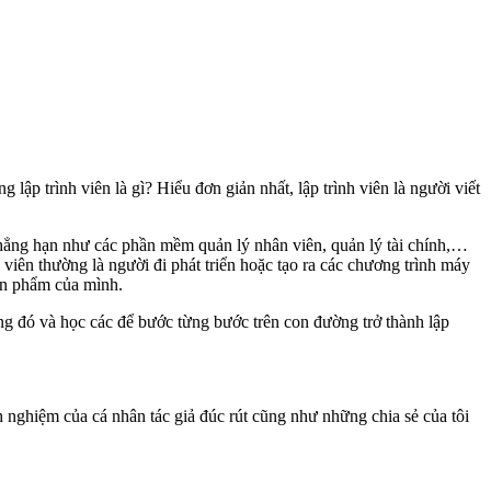
 lập trình viên là gì? Hiểu đơn giản nhất, lập trình viên là người viết
 Chẳng hạn như các phần mềm quản lý nhân viên, quản lý tài chính,…
 viên thường là người đi phát triển hoặc tạo ra các chương trình máy
sản phẩm của mình.
trong đó và học các để bước từng bước trên con đường trở thành lập
nh nghiệm của cá nhân tác giả đúc rút cũng như những chia sẻ của tôi