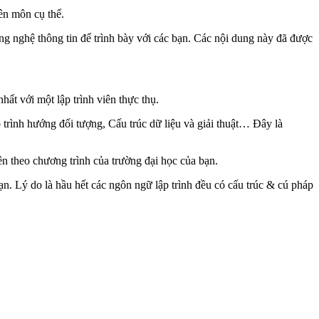
yên môn cụ thể.
ông nghệ thông tin để trình bày với các bạn. Các nội dung này đã được
ất với một lập trình viên thực thụ.
trình hướng đối tượng, Cấu trúc dữ liệu và giải thuật… Đây là
n theo chương trình của trường đại học của bạn.
bạn. Lý do là hầu hết các ngôn ngữ lập trình đều có cấu trúc & cú pháp