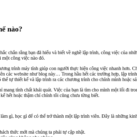
hế nào?
ắc chắn rằng bạn đã hiểu và biết về nghề lập trình, công việc của những
hi một công việc nào đó.
 chương trình máy tính giúp con người thực hiện công việc nhanh hơn.
 lên các website như blog này… Trong hầu hết các trường hợp, lập trình
ó thể tự thiết kế và lập trình ra các chương trình cho chính mình hoặc 
 chỉ mang tính chất khái quát. Việc của bạn là tìm cho mình một lối đi 
kể hết hoặc thậm chí chính tôi cũng chưa từng biết.
 làm gì, học gì để có thể trở thành một lập trình viên. Đây là những ki
thách thức mới mà chúng ta phải tự cập nhật.