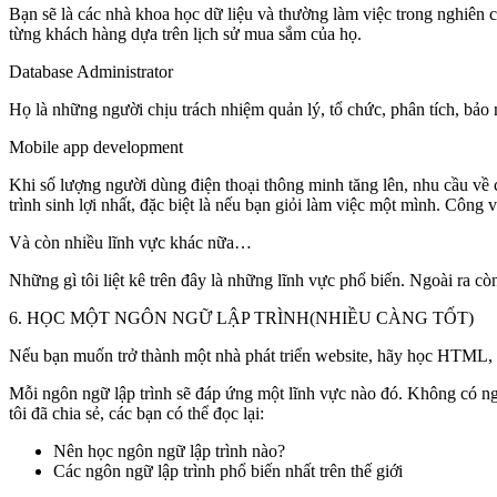
Bạn sẽ là các nhà khoa học dữ liệu và thường làm việc trong nghiên cứ
từng khách hàng dựa trên lịch sử mua sắm của họ.
Database Administrator
Họ là những người chịu trách nhiệm quản lý, tổ chức, phân tích, bảo 
Mobile app development
Khi số lượng người dùng điện thoại thông minh tăng lên, nhu cầu về c
trình sinh lợi nhất, đặc biệt là nếu bạn giỏi làm việc một mình. Công 
Và còn nhiều lĩnh vực khác nữa…
Những gì tôi liệt kê trên đây là những lĩnh vực phổ biến. Ngoài ra cò
6. HỌC MỘT NGÔN NGỮ LẬP TRÌNH(NHIỀU CÀNG TỐT)
Nếu bạn muốn trở thành một nhà phát triển website, hãy học HTML, C
Mỗi ngôn ngữ lập trình sẽ đáp ứng một lĩnh vực nào đó. Không có ngô
tôi đã chia sẻ, các bạn có thể đọc lại:
Nên học ngôn ngữ lập trình nào?
Các ngôn ngữ lập trình phổ biến nhất trên thế giới