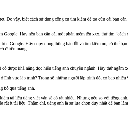
ernet. Do vậy, biết cách sử dụng công cụ tìm kiếm để tra cứu cái bạn cần
 trên Google. Hay nếu bạn cần cài một phần mềm tên xxx, thử tìm “cách
i trên Google. Hãy copy dòng thông báo lỗi và tìm kiếm nó, có thể bạn s
 có ở trên mạng.
phải có được khả năng đọc hiểu tiếng anh chuyên ngành. Hãy thử ngẫm 
ở lĩnh vực lập trình? Trong số những người lập trình đó, có bao nhiêu %
ng bỏ qua tiếng anh.
 kiếm tài liệu tiếng việt vẫn sẽ có rất nhiều. Nhưng nếu so với tiếng an
 rất ít tài liệu. Thậm chí, tiếng anh là sự lựa chọn duy nhất để bạn làm