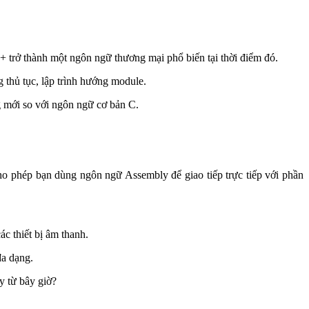
 trở thành một ngôn ngữ thương mại phổ biến tại thời điểm đó.
 thủ tục, lập trình hướng module.
 mới so với ngôn ngữ cơ bản C.
ho phép bạn dùng ngôn ngữ Assembly để giao tiếp trực tiếp với phần
ác thiết bị âm thanh.
đa dạng.
y từ bây giờ?