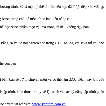
ương trình. Sẽ là một lợi thế rất lớn nếu bạn đã được tiếp xúc với lập
g bước, từng chủ đề một, từ cơ bản đến nâng cao.
thể học được nhiều mẹo vặt mà trong tài liệu không dạy bạn.
 bằng cả value hoặc reference trong C++, nhưng với Java thì chỉ cho
ghề của bạn
 bài bản, bạn sẽ vững chuyên môn và có thể làm được việc ngay khi vừa
lập trình, kiến thức tư duy về lập trình và các kỹ năng lập trình phần
 Hoặc xem tại website:
www.stanford.com.vn