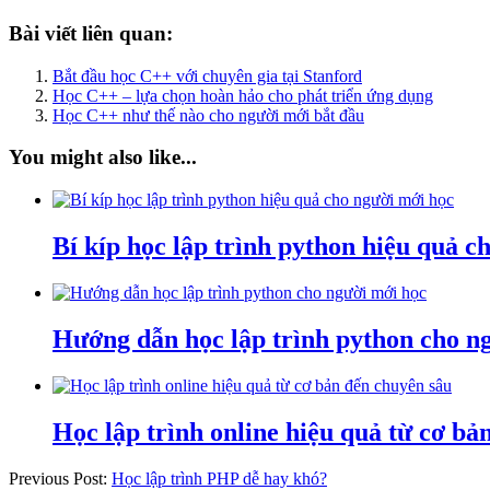
Bài viết liên quan:
Bắt đầu học C++ với chuyên gia tại Stanford
Học C++ – lựa chọn hoàn hảo cho phát triển ứng dụng
Học C++ như thế nào cho người mới bắt đầu
You might also like...
Bí kíp học lập trình python hiệu quả c
Hướng dẫn học lập trình python cho n
Học lập trình online hiệu quả từ cơ b
Previous Post:
Học lập trình PHP dễ hay khó?