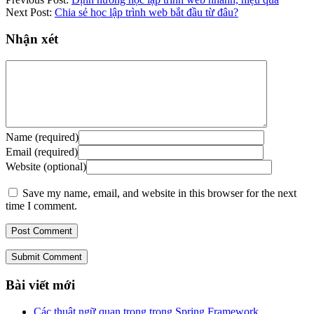
Next Post:
Chia sẻ học lập trình web bắt đầu từ đâu?
Nhận xét
Name (required)
Email (required)
Website (optional)
Save my name, email, and website in this browser for the next
time I comment.
Submit Comment
Bài viết mới
Các thuật ngữ quan trọng trong Spring Framework