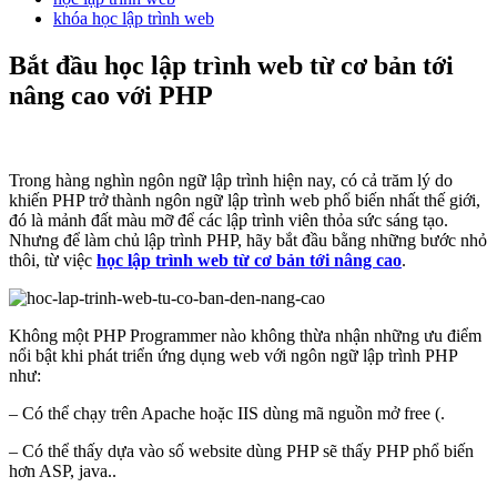
khóa học lập trình web
Bắt đầu học lập trình web từ cơ bản tới
nâng cao với PHP
Trong hàng nghìn ngôn ngữ lập trình hiện nay, có cả trăm lý do
khiến PHP trở thành ngôn ngữ lập trình web phổ biến nhất thế giới,
đó là mảnh đất màu mỡ để các lập trình viên thỏa sức sáng tạo.
Nhưng để làm chủ lập trình PHP, hãy bắt đầu bằng những bước nhỏ
thôi, từ việc
học lập trình web từ cơ bản tới nâng cao
.
Không một PHP Programmer nào không thừa nhận những ưu điểm
nổi bật khi phát triển ứng dụng web với ngôn ngữ lập trình PHP
như:
– Có thể chạy trên Apache hoặc IIS dùng mã nguồn mở free (.
– Có thể thấy dựa vào số website dùng PHP sẽ thấy PHP phổ biến
hơn ASP, java..