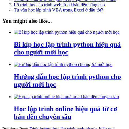
Lộ trình học lập trình web từ cơ bản đến nâng cao
Tư vấn học lập trình VBA trong Excel ở đâu tốt?
You might also like...
Bí kíp học lập trình python hiệu quả
cho người mới học
Hướng dẫn học lập trình python cho
người mới học
Học lập trình online hiệu quả từ cơ
bản đến chuyên sâu
Previous Post:
Định hướng học lập trình web nhanh, hiệu quả