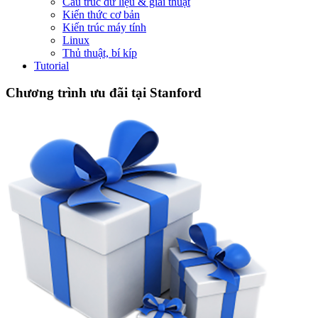
Cấu trúc dữ liệu & giải thuật
Kiến thức cơ bản
Kiến trúc máy tính
Linux
Thủ thuật, bí kíp
Tutorial
Chương trình ưu đãi tại Stanford