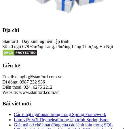
Địa chỉ
Stanford - Dạy kinh nghiệm lập trình
Số 20 ngõ 678 Đường Láng, Phường Láng Thượng, Hà Nội
Liên hệ
Email: dangbq@stanford.com.vn
Di động: 0987 232 936
Điện thoại: 024. 6275 2212
Website: www.stanford.com.vn
Bài viết mới
Các thuật ngữ quan trọng trong Spring Framework
Làm việc với Thymeleaf trong lập trình Spring Boot
Giải mã cơ chế hoạt động của các lệnh join trong SQL