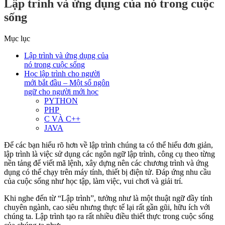
Lập trình và ứng dụng của nó trong cuộc
sống
Mục lục
Lập trình và ứng dụng của
nó trong cuộc sống
Học lập trình cho người
mới bắt đầu – Một số ngôn
ngữ cho người mới học
PYTHON
PHP
C VÀ C++
JAVA
Để các bạn hiểu rõ hơn về lập trình chúng ta có thể hiểu đơn giản,
lập trình là việc sử dụng các ngôn ngữ lập trình, công cụ theo từng
nền tảng để viết mã lệnh, xây dựng nên các chương trình và ứng
dụng có thể chạy trên máy tính, thiết bị điện tử. Đáp ứng nhu cầu
của cuộc sống như học tập, làm việc, vui chơi và giải trí.
Khi nghe đến từ “Lập trình”, tưởng như là một thuật ngữ đầy tính
chuyên ngành, cao siêu nhưng thực tế lại rất gần gũi, hữu ích với
chúng ta. Lập trình tạo ra rất nhiều điều thiết thực trong cuộc sống