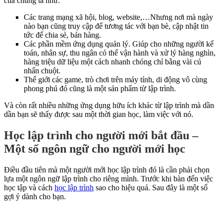
của chúng ta như:
Các trang mạng xã hội, blog, website,…Nhưng nơi mà ngày
nào bạn cũng truy cập để tương tác với bạn bè, cập nhật tin
tức để chia sẻ, bán hàng.
Các phần mềm ứng dụng quản lý. Giúp cho những người kế
toán, nhân sự, thu ngân có thể vận hành và xử lý hàng nghìn,
hàng triệu dữ liệu một cách nhanh chóng chỉ bằng vài cú
nhấn chuột.
Thế giới các game, trò chơi trên máy tính, di động vô cùng
phong phú đó cũng là một sản phẩm từ lập trình.
Và còn rất nhiều những ứng dụng hữu ích khác từ lập trình mà dần
dần bạn sẽ thấy được sau một thời gian học, làm việc với nó.
Học lập trình cho người mới bắt đầu –
Một số ngôn ngữ cho người mới học
Điều đầu tiên mà một người mới học lập trình đó là cần phải chọn
lựa một ngôn ngữ lập trình cho riêng mình. Trước khi bàn đến việc
học tập và cách
học lập trình
sao cho hiệu quả. Sau đây là một số
gợi ý dành cho bạn.