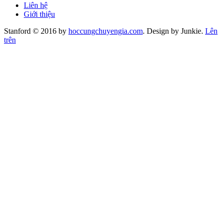
Liên hệ
Giới thiệu
Stanford © 2016 by
hoccungchuyengia.com
. Design by Junkie.
Lên
trên