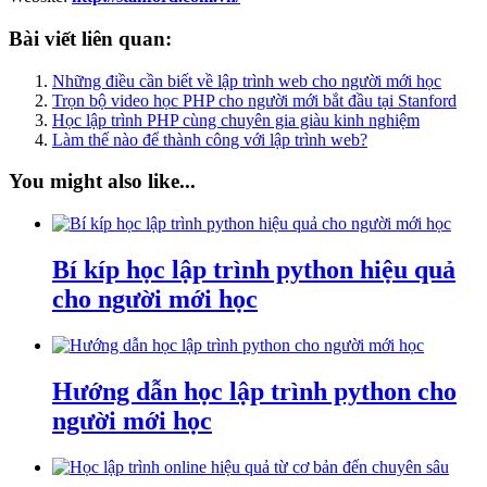
Bài viết liên quan:
Những điều cần biết về lập trình web cho người mới học
Trọn bộ video học PHP cho người mới bắt đầu tại Stanford
Học lập trình PHP cùng chuyên gia giàu kinh nghiệm
Làm thế nào để thành công với lập trình web?
You might also like...
Bí kíp học lập trình python hiệu quả
cho người mới học
Hướng dẫn học lập trình python cho
người mới học