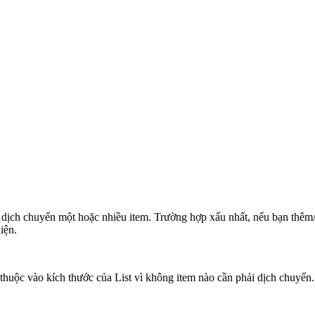
dịch chuyển một hoặc nhiều item. Trường hợp xấu nhất, nếu bạn thêm/xó
iện.
thuộc vào kích thước của List vì không item nào cần phải dịch chuyển.