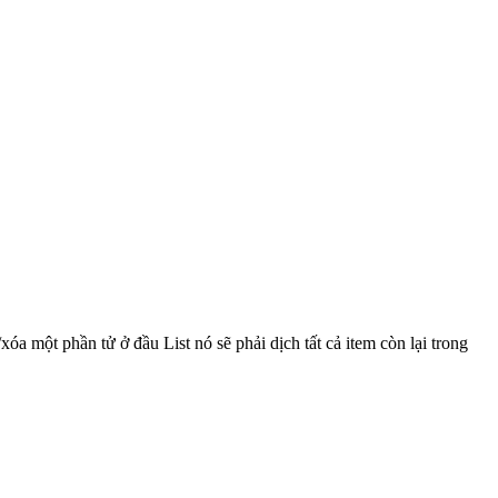
a một phần tử ở đầu List nó sẽ phải dịch tất cả item còn lại trong