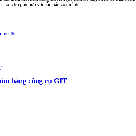
ection cho phù hợp với bài toán của mình.
trong C#
hóm bằng công cụ GIT