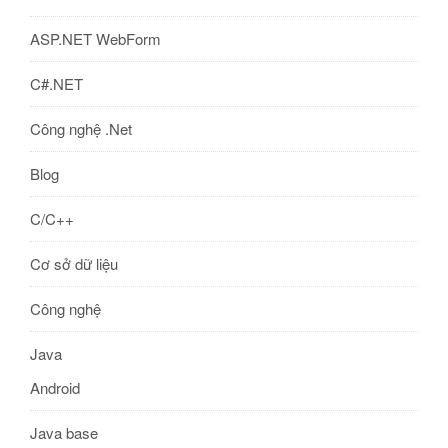
ASP.NET WebForm
C#.NET
Công nghệ .Net
Blog
C/C++
Cơ sở dữ liệu
Công nghệ
Java
Android
Java base