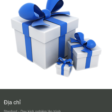
Địa chỉ
Stanford - Dạy kinh nghiệm lập trình