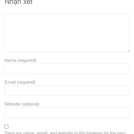
Nhận xét
Name (required)
Email (required)
Website (optional)
Save my name, email, and website in this browser for the next