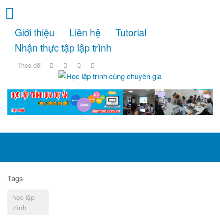
Giới thiệu
Liên hệ
Tutorial
Nhận thực tập lập trình
Theo dõi
Tags
học lập
trình