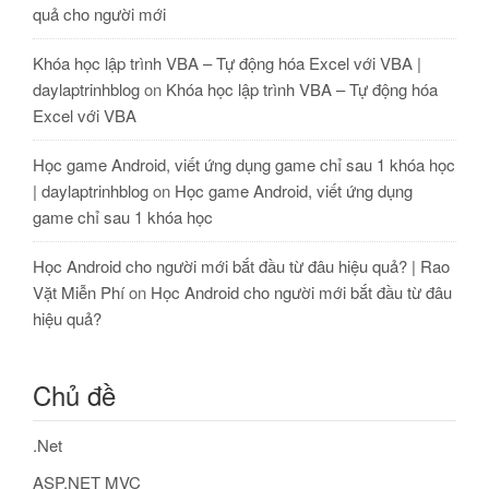
quả cho người mới
Khóa học lập trình VBA – Tự động hóa Excel với VBA |
daylaptrinhblog
on
Khóa học lập trình VBA – Tự động hóa
Excel với VBA
Học game Android, viết ứng dụng game chỉ sau 1 khóa học
| daylaptrinhblog
on
Học game Android, viết ứng dụng
game chỉ sau 1 khóa học
Học Android cho người mới bắt đầu từ đâu hiệu quả? | Rao
Vặt Miễn Phí
on
Học Android cho người mới bắt đầu từ đâu
hiệu quả?
Chủ đề
.Net
ASP.NET MVC