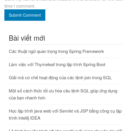
time I comment.
Submit Comment
Bài viết mới
Các thuật ngữ quan trọng trong Spring Framework
Làm việc với Thymeleaf trong lập trình Spring Boot
Giải mã cơ chế hoạt động của các lệnh join trong SQL
Một số cách thức tối ưu hóa câu lệnh SQL giúp ứng dụng
của bạn nhanh hơn
Học lập trình java web với Servlet và JSP bằng công cụ lập
trình Intellij IDEA
Lộ trình học lập trình c# cho người mới cùng chuyên gia giỏi