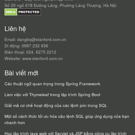
Số 20 ngõ 678 Đường Láng, Phường Láng Thượng, Hà Nội
Liên hệ
Email: dangbq@stanford.com.vn
Di động: 0987 232 936
Điện thoại: 024. 6275 2212
Website: www.stanford.com.vn
Bài viết mới
Các thuật ngữ quan trọng trong Spring Framework
Làm việc với Thymeleaf trong lập trình Spring Boot
Giải mã cơ chế hoạt động của các lệnh join trong SQL
Một số cách thức tối ưu hóa câu lệnh SQL giúp ứng dụng của bạn
nhanh hơn
Học lập trình java web với Servlet và JSP bằng công cụ lập trình