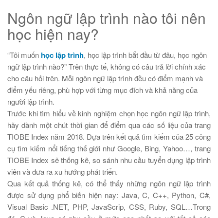
Ngôn ngữ lập trình nào tôi nên
học hiện nay?
“Tôi muốn
học lập trình
, học lập trình bắt đầu từ đâu, học ngôn
ngữ lập trình nào?” Trên thực tế, không có câu trả lời chính xác
cho câu hỏi trên. Mỗi ngôn ngữ lập trình đều có điểm mạnh và
điểm yếu riêng, phù hợp với từng mục đích và khả năng của
người lập trình.
Trước khi tìm hiểu về kinh nghiệm chọn học ngôn ngữ lập trình,
hãy dành một chút thời gian để điểm qua các số liệu của trang
TIOBE Index năm 2018. Dựa trên kết quả tìm kiếm của 25 công
cụ tìm kiếm nổi tiếng thế giới như Google, Bing, Yahoo…, trang
TIOBE Index sẽ thống kê, so sánh nhu cầu tuyển dụng lập trình
viên và đưa ra xu hướng phát triển.
Qua kết quả thống kê, có thể thấy những ngôn ngữ lập trình
được sử dụng phổ biến hiện nay: Java, C, C++, Python, C#,
Visual Basic .NET, PHP, JavaScrip, CSS, Ruby, SQL…Trong