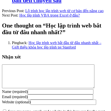
bản đến chuyên sâu
Previous Post:
Lộ trình học lập trình web từ cơ bản đến nâng cao
Next Post:
Học lập trình VBA trong Excel ở đâu?
One thought on “
Học lập trình web bắt
đầu từ đâu nhanh nhất?
”
Pingback:
Học lập trình web bắt đầu từ đâu nhanh nhất –
Giới thiệu khóa học lập trình tại Stanford
Nhận xét
Name (required)
Email (required)
Website (optional)