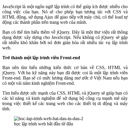
JavaScript là một ngôn ngữ lập trình có thể giúp ích được nhiều cho
công việc của bạn. Nó sẽ cho phép bạn tương tác với CSS và
HTML động, sử dụng Ajax để giao tiếp với máy chủ, có thể load tự
động các thành phần trên trang web của mình.
Bạn có thể tìm hiểu thêm về jQuery. Đây là một thư viện rất thông
dụng được xây dựng cho JavaScript. Nếu không có jQuery sẽ gặp
rất nhiều khó khăn bởi nó đơn giản hóa rất nhiều tác vụ lập trình
web.
Trở thành một lập trình viên Front-end
Bạn nên tìm hiểu những kiến thức cơ bản về CSS, HTML và
jQuery. Với ba kỹ năng này bạn đã được coi là một lập trình viên
Front-end. Bạn sẽ có mức lương đáng mơ ước ở Việt Nam nếu bạn
có một vài năm kinh nghiệm Front-end.
Tìm hiểu được sức mạnh của CSS, HTML và jQuery sẽ giúp bạn có
các kĩ năng và kinh nghiệm để sử dụng bộ công cụ mạnh mẽ này
trong việc thiết kế các trang web cho các thiết bị di động và máy
tính.
học lập trình web bắt đầu từ đâu