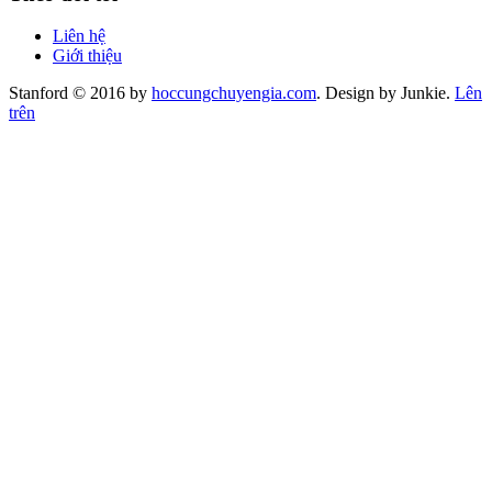
Liên hệ
Giới thiệu
Stanford © 2016 by
hoccungchuyengia.com
. Design by Junkie.
Lên
trên