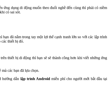
riển ứng dụng di động muốn theo đuổi nghề đến cùng thì phải có niềm
i có sai sót.
ì bạn đã nắm trong tay một lợi thế cạnh tranh lớn so với các lập trình
các thiết bị đó.
rên thiết bị di động thì bạn sẽ sẽ thành công hơn khi viết những ứng
ề mà các bạn đã lựa chọn.
oid hướng dẫn
lập trình Android
miễn phí cho người mới bắt đầu tại