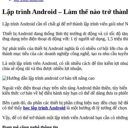
Lập trình Android – Làm thế nào trở thành
Lập trình Android cần tố chất gì để trở thành lập trình viên giỏi nh
Thiết bị Android đang thống lĩnh thị trường di động và có tốc độ tă
ứng dụng trên điện thoại di động với: 1 tỷ người sử dụng, 1,5 triệu th
Sự phát triển của thiết bị Android nghĩa là có nhiều cơ hội lớn cho
thành mục tiêu của các doanh nghiệp công nghệ, tạo ra nhu cầu tuyể
Là một lập trình viên Android, có rất nhiều cách để tìm kiếm lợi 
chia sẻ rộng rãi và thu được nhiều lợi nhuận.
Ngoài việc điện thoại chạy trên nền tảng Android thân thiện, tùy biế
kiến thức cơ bản về hệ điều hành này bạn có thể dễ dàng đưa ra phiê
Bên cạnh đó, đa phần các thiết bị phần cứng hiện nay đều chạy hệ đi
có thể thấy
học lập trình Android
là một hướng đi lý tưởng để chọn 
Vậy, để có thể trở thành một lập trình viên Android bạn cần có những 
Đam mê công nghệ thông tin