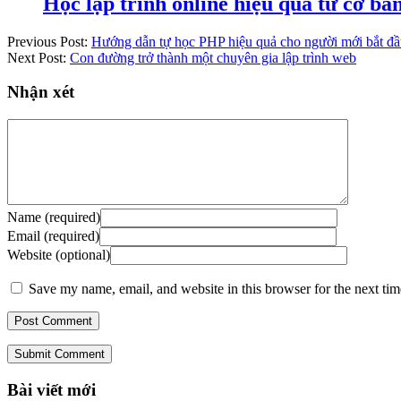
Học lập trình online hiệu quả từ cơ b
Previous Post:
Hướng dẫn tự học PHP hiệu quả cho người mới bắt đ
Next Post:
Con đường trở thành một chuyên gia lập trình web
Nhận xét
Name (required)
Email (required)
Website (optional)
Save my name, email, and website in this browser for the next ti
Submit Comment
Bài viết mới