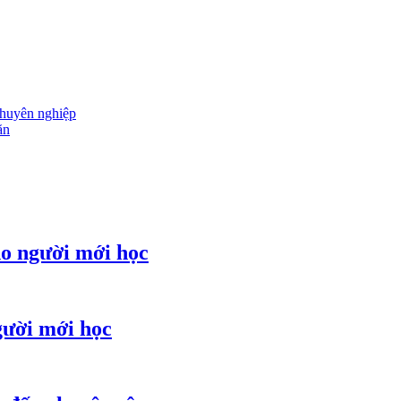
chuyên nghiệp
ăn
ho người mới học
gười mới học