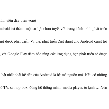
ình viên đầy triển vọng
roid trở thành một sự lựa chọn tuyệt vời trong hành trình phát triển
ng được phát triển. Vì thế, phát triển ứng dụng cho Android cũng trở
g với Google Play đảm bảo rằng các ứng dụng bạn phát triển sẽ được
 nổi bật nhất phải kể đến của Android là hệ mã nguồn mở. Nếu có những
 có TV, set-top-box, đồng hồ thông minh, media player, tủ lạnh,… Nên