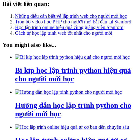
Bài viết liên quan:
Những điều cần biết về lập trình web cho người mới học
Trọn bộ video học PHP cho người mới bắt đầu tại Stanford
Học lập trình online hiệu quả cùng giảng viên Stanford
Cách tự học lập trình web tốt nhất cho người mới
You might also like...
Bí kíp học lập trình python hiệu quả
cho người mới học
Hướng dẫn học lập trình python cho
người mới học