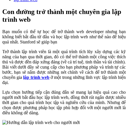
Con đường trở thành một chuyên gia lập
trình web
Bạn muốn có thể tự học để trở thành web developer nhưng bạn
không biết bắt đầu từ đâu và học lập trình web như thế nào để hiệu
quả nhất. Stanford sẽ giúp bạn
Trở thành lập trình viên là một quá trình tích lũy xây dựng các kỹ
năng của bạn qua thời gian, đó có thể trở thành một công việc thích
thú và được đền đáp xứng đáng (về cả trí tuệ, tinh thần và tài chính).
Bài viết dưới đây sẽ cung cấp cho bạn phương pháp và trình tự các
bước, bạn sẽ nắm được những nét chính về cách để trở thành một
chuyên gia
lập trình web
ở một trong những lĩnh vực lập trình hiện
đại.
Lựa chọn hướng tiếp cận đúng đắn sẽ mang lại hiệu quả cao cho
người mới bắt đầu học lập trình web, đồng thời rút ngắn được nhiều
thời gian cho quá trình học tập và nghiên cứu của mình. Nhưng để
chọn được phương pháp học tập phù hợp đối với một người mới là
điều không dễ dàng.