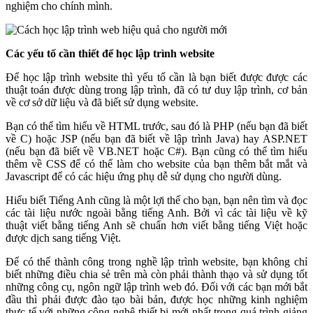
nghiệm cho chính mình.
Các yếu tố cần thiết để học lập trình website
Để học lập trình website thì yếu tố cần là bạn biết được được các
thuật toán được dùng trong lập trình, đã có tư duy lập trình, cơ bản
về cơ sở dữ liệu và đã biết sử dụng website.
Bạn có thể tìm hiểu về HTML trước, sau đó là PHP (nếu bạn đã biết
về C) hoặc JSP (nếu bạn đã biết về lập trình Java) hay ASP.NET
(nếu bạn đã biết về VB.NET hoặc C#). Bạn cũng có thể tìm hiểu
thêm về CSS để có thể làm cho website của bạn thêm bắt mắt và
Javascript để có các hiệu ứng phụ dễ sử dụng cho người dùng.
Hiểu biết Tiếng Anh cũng là một lợi thế cho bạn, bạn nên tìm và đọc
các tài liệu nước ngoài bằng tiếng Anh. Bởi vì các tài liệu về kỹ
thuật viết bằng tiếng Anh sẽ chuẩn hơn viết bằng tiếng Việt hoặc
được dịch sang tiếng Việt.
Để có thể thành công trong nghề lập trình website, bạn không chỉ
biết những điều chia sẻ trên mà còn phải thành thạo và sử dụng tốt
những công cụ, ngôn ngữ lập trình web đó. Đối với các bạn mới bắt
đầu thì phải được đào tạo bài bản, được học những kinh nghiệm
thực tế với những công nghệ thiết bị mới nhất trong quá trình giảng