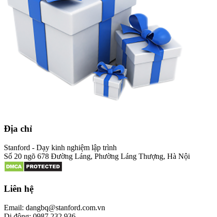
Địa chỉ
Stanford - Dạy kinh nghiệm lập trình
Số 20 ngõ 678 Đường Láng, Phường Láng Thượng, Hà Nội
Liên hệ
Email: dangbq@stanford.com.vn
Di động: 0987 232 936