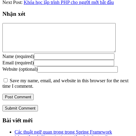
Next Post:
Khóa học lập trình PHP cho người mới bắt đầu
Nhận xét
Name (required)
Email (required)
Website (optional)
Save my name, email, and website in this browser for the next
time I comment.
Submit Comment
Bài viết mới
Các thuật ngữ quan trọng trong Spring Framework