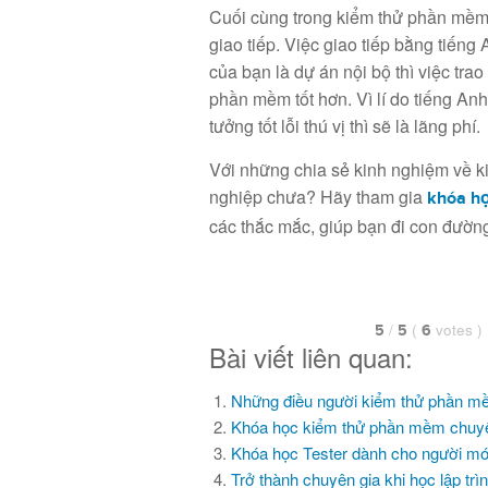
Cuối cùng trong kiểm thử phần mềm, 
giao tiếp. Việc giao tiếp bằng tiếng
của bạn là dự án nội bộ thì việc tra
phần mềm tốt hơn. Vì lí do tiếng Anh
tưởng tốt lỗi thú vị thì sẽ là lãng phí.
Với những chia sẻ kinh nghiệm về k
nghiệp chưa? Hãy tham gia
khóa họ
các thắc mắc, giúp bạn đi con đườn
/
(
votes
)
5
5
6
Bài viết liên quan:
Những điều người kiểm thử phần mề
Khóa học kiểm thử phần mềm chuy
Khóa học Tester dành cho người mới
Trở thành chuyên gia khi học lập trì