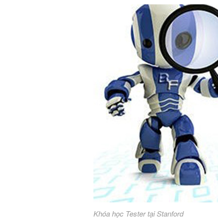
Khóa học Tester tại Stanford