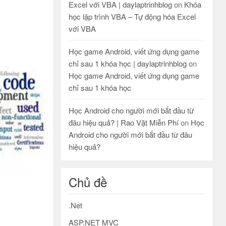
Excel với VBA | daylaptrinhblog
on
Khóa
học lập trình VBA – Tự động hóa Excel
với VBA
Học game Android, viết ứng dụng game
chỉ sau 1 khóa học | daylaptrinhblog
on
Học game Android, viết ứng dụng game
chỉ sau 1 khóa học
Học Android cho người mới bắt đầu từ
đâu hiệu quả? | Rao Vặt Miễn Phí
on
Học
Android cho người mới bắt đầu từ đâu
hiệu quả?
Chủ đề
.Net
ASP.NET MVC