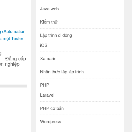
Java web
Kiểm thử
Lập trình di động
iOS
g
– Đẳng cấp
Xamarin
ên nghiệp
Nhận thực tập lập trình
PHP
Laravel
PHP cơ bản
Wordpress