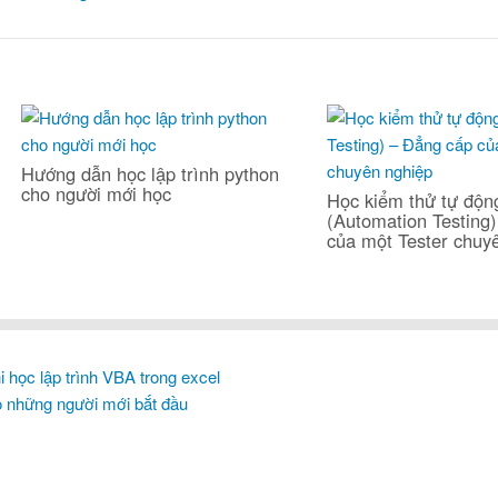
Hướng dẫn học lập trình python
cho người mới học
Học kiểm thử tự độn
(Automation Testing) 
của một Tester chuy
i học lập trình VBA trong excel
o những người mới bắt đầu