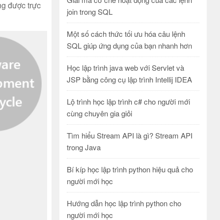
ng được trực
join trong SQL
Một số cách thức tối ưu hóa câu lệnh
SQL giúp ứng dụng của bạn nhanh hơn
Học lập trình java web với Servlet và
JSP bằng công cụ lập trình Intellij IDEA
Lộ trình học lập trình c# cho người mới
cùng chuyên gia giỏi
Tìm hiểu Stream API là gì? Stream API
trong Java
Bí kíp học lập trình python hiệu quả cho
người mới học
Hướng dẫn học lập trình python cho
người mới học