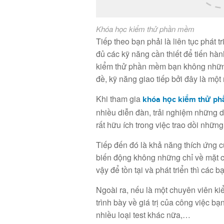
Khóa học kiểm thử phần mềm
Tiếp theo bạn phải là liên tục phát 
đủ các kỹ năng cần thiết để tiến hà
kiểm thử phần mềm bạn không những 
đề, kỹ năng giao tiếp bởi đây là mộ
Khi tham gia
khóa học kiểm thử p
nhiều diễn đàn, trải nghiệm những
rất hữu ích trong việc trao dồi nhữ
Tiếp đến đó là khả năng thích ứng c
biến động không những chỉ về mặt c
vậy để tồn tại và phát triển thì các 
Ngoài ra, nếu là một chuyên viên ki
trình bày về giá trị của công việc bạ
nhiều loại test khác nữa,…