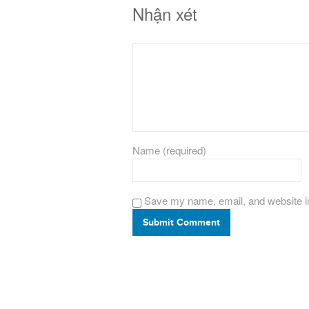
Nhận xét
Name (required)
Save my name, email, and website in
Submit Comment