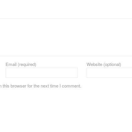
Email (required)
Website (optional)
 this browser for the next time I comment.