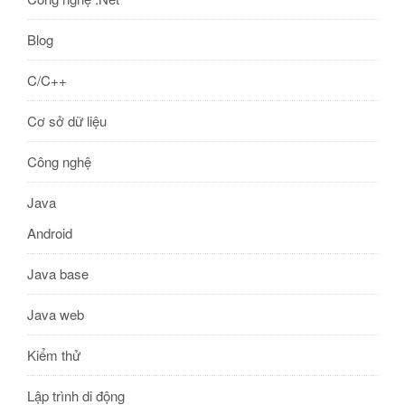
Blog
C/C++
Cơ sở dữ liệu
Công nghệ
Java
Android
Java base
Java web
Kiểm thử
Lập trình di động