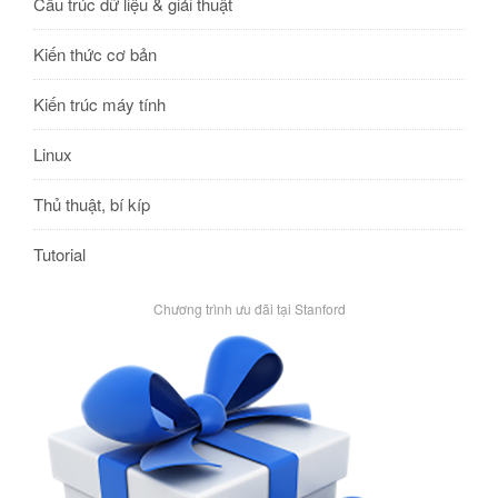
Cấu trúc dữ liệu & giải thuật
Kiến thức cơ bản
Kiến trúc máy tính
Linux
Thủ thuật, bí kíp
Tutorial
Chương trình ưu đãi tại Stanford