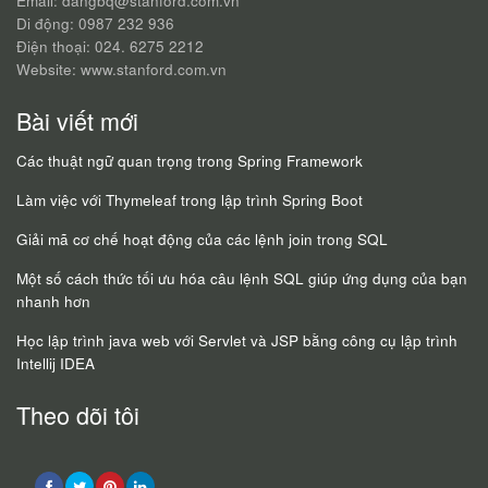
Email: dangbq@stanford.com.vn
Di động: 0987 232 936
Điện thoại: 024. 6275 2212
Website: www.stanford.com.vn
Bài viết mới
Các thuật ngữ quan trọng trong Spring Framework
Làm việc với Thymeleaf trong lập trình Spring Boot
Giải mã cơ chế hoạt động của các lệnh join trong SQL
Một số cách thức tối ưu hóa câu lệnh SQL giúp ứng dụng của bạn
nhanh hơn
Học lập trình java web với Servlet và JSP bằng công cụ lập trình
Intellij IDEA
Theo dõi tôi