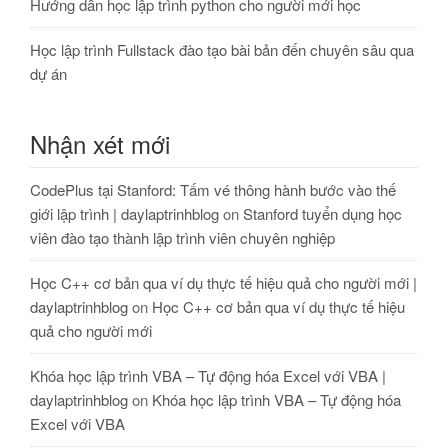
Hướng dẫn học lập trình python cho người mới học
Học lập trình Fullstack đào tạo bài bản đến chuyên sâu qua
dự án
Nhận xét mới
CodePlus tại Stanford: Tấm vé thông hành bước vào thế
giới lập trình | daylaptrinhblog
on
Stanford tuyển dụng học
viên đào tạo thành lập trình viên chuyên nghiệp
Học C++ cơ bản qua ví dụ thực tế hiệu quả cho người mới |
daylaptrinhblog
on
Học C++ cơ bản qua ví dụ thực tế hiệu
quả cho người mới
Khóa học lập trình VBA – Tự động hóa Excel với VBA |
daylaptrinhblog
on
Khóa học lập trình VBA – Tự động hóa
Excel với VBA