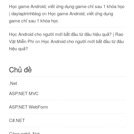
Học game Android, viết ứng dụng game chỉ sau 1 khóa học
| daylaptrinhblog
on
Học game Android, viết ứng dụng
game chỉ sau 1 khóa học
Học Android cho người mới bắt đầu từ đâu hiệu quả? | Rao
Vặt Miễn Phí
on
Học Android cho người mới bắt đầu từ đâu
hiệu quả?
Chủ đề
.Net
ASP.NET MVC
ASP.NET WebForm
C#.NET
Công nghệ .Net