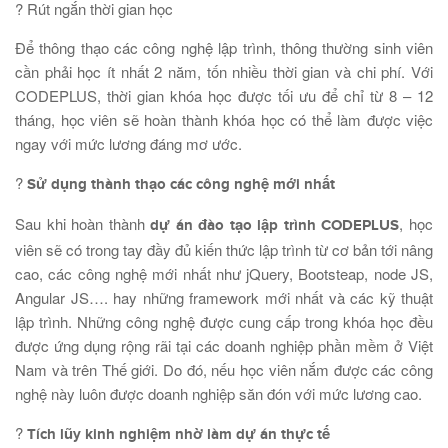
? Rút ngắn thời gian học
Để thông thạo các công nghệ lập trình, thông thường sinh viên
cần phải học ít nhất 2 năm, tốn nhiều thời gian và chi phí. Với
CODEPLUS, thời gian khóa học được tối ưu để chỉ từ 8 – 12
tháng, học viên sẽ hoàn thành khóa học có thể làm được việc
ngay với mức lương đáng mơ ước.
?
Sử dụng thành thạo các công nghệ mới nhất
Sau khi hoàn thành
, học
dự án đào tạo lập trình CODEPLUS
viên sẽ có trong tay đầy đủ kiến thức lập trình từ cơ bản tới nâng
cao, các công nghệ mới nhất như jQuery, Bootsteap, node JS,
Angular JS…. hay những framework mới nhất và các kỹ thuật
lập trình. Những công nghệ được cung cấp trong khóa học đều
được ứng dụng rộng rãi tại các doanh nghiệp phần mềm ở Việt
Nam và trên Thế giới. Do đó, nếu học viên nắm được các công
nghệ này luôn được doanh nghiệp săn đón với mức lương cao.
?
Tích lũy kinh nghiệm nhờ làm dự án thực tế