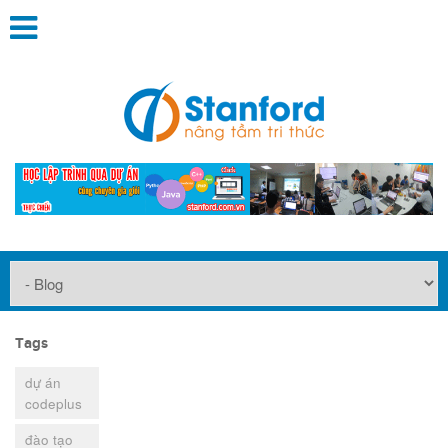
Tags
dự án
codeplus
đào tạo