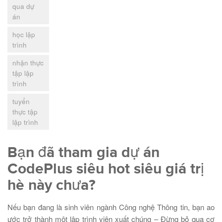
qua dự
án
học lập
trình
nhận thực
tập lập
trình
tuyển
thực tập
lập trình
Bạn đã tham gia dự án
CodePlus siêu hot siêu giá trị
hè này chưa?
Nếu bạn đang là sinh viên ngành Công nghệ Thông tin, bạn ao
ước trở thành một lập trình viên xuất chúng – Đừng bỏ qua cơ