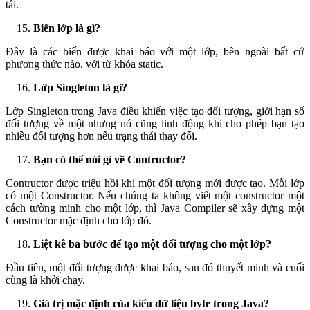
tải.
Biến lớp là gì?
Đây là các biến được khai báo với một lớp, bên ngoài bất cứ
phương thức nào, với từ khóa static.
Lớp Singleton là gì?
Lớp Singleton trong Java điều khiển việc tạo đối tượng, giới hạn số
đối tượng về một nhưng nó cũng linh động khi cho phép bạn tạo
nhiều đối tượng hơn nếu trạng thái thay đổi.
Bạn có thể nói gì về Contructor?
Contructor được triệu hồi khi một đối tượng mới được tạo. Mỗi lớp
có một Constructor. Nếu chúng ta không viết một constructor một
cách tường minh cho một lớp, thì Java Compiler sẽ xây dựng một
Constructor mặc định cho lớp đó.
Liệt kê ba bước để tạo một đối tượng cho một lớp?
Đầu tiên, một đối tượng được khai báo, sau đó thuyết minh và cuối
cùng là khởi chạy.
Giá trị mặc định của kiểu dữ liệu byte trong Java?