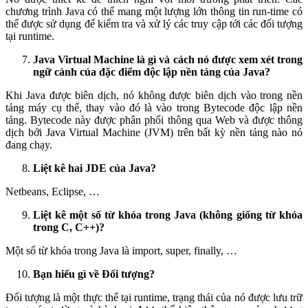
chương trình Java có thể mang một lượng lớn thông tin run-time có
thể được sử dụng để kiểm tra và xử lý các truy cập tới các đối tượng
tại runtime.
Java Virtual Machine là gì và cách nó được xem xét trong
ngữ cảnh của đặc điểm độc lập nền tảng của Java?
Khi Java được biên dịch, nó không được biên dịch vào trong nền
tảng máy cụ thể, thay vào đó là vào trong Bytecode độc lập nền
tảng. Bytecode này được phân phối thông qua Web và được thông
dịch bởi Java Virtual Machine (JVM) trên bất kỳ nền tảng nào nó
đang chạy.
Liệt kê hai JDE của Java?
Netbeans, Eclipse, …
Liệt kê một số từ khóa trong Java (không giống từ khóa
trong C, C++)?
Một số từ khóa trong Java là import, super, finally, …
Bạn hiểu gì về Đối tượng?
Đối tượng là một thực thể tại runtime, trạng thái của nó được lưu trữ