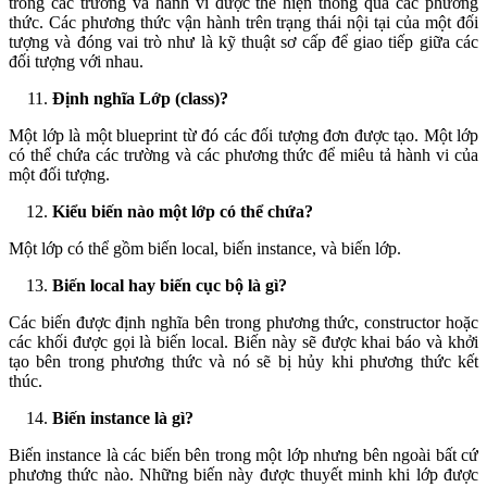
trong các trường và hành vi được thể hiện thông qua các phương
thức. Các phương thức vận hành trên trạng thái nội tại của một đối
tượng và đóng vai trò như là kỹ thuật sơ cấp để giao tiếp giữa các
đối tượng với nhau.
Định nghĩa Lớp (class)?
Một lớp là một blueprint từ đó các đối tượng đơn được tạo. Một lớp
có thể chứa các trường và các phương thức để miêu tả hành vi của
một đối tượng.
Kiểu biến nào một lớp có thể chứa?
Một lớp có thể gồm biến local, biến instance, và biến lớp.
Biến local hay biến cục bộ là gì?
Các biến được định nghĩa bên trong phương thức, constructor hoặc
các khối được gọi là biến local. Biến này sẽ được khai báo và khởi
tạo bên trong phương thức và nó sẽ bị hủy khi phương thức kết
thúc.
Biến instance là gì?
Biến instance là các biến bên trong một lớp nhưng bên ngoài bất cứ
phương thức nào. Những biến này được thuyết minh khi lớp được