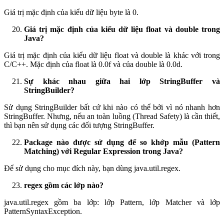
Giá trị mặc định của kiểu dữ liệu byte là 0.
Giá trị mặc định của kiểu dữ liệu float và double trong
Java?
Giá trị mặc định của kiểu dữ liệu float và double là khác với trong
C/C++. Mặc định của float là 0.0f và của double là 0.0d.
Sự khác nhau giữa hai lớp StringBuffer và
StringBuilder?
Sử dụng StringBuilder bất cứ khi nào có thể bởi vì nó nhanh hơn
StringBuffer. Nhưng, nếu an toàn luồng (Thread Safety) là cần thiết,
thì bạn nên sử dụng các đối tượng StringBuffer.
Package nào được sử dụng để so khớp mẫu (Pattern
Matching) với Regular Expression trong Java?
Để sử dụng cho mục đích này, bạn dùng java.util.regex.
regex gồm các lớp nào?
java.util.regex gồm ba lớp: lớp Pattern, lớp Matcher và lớp
PatternSyntaxException.