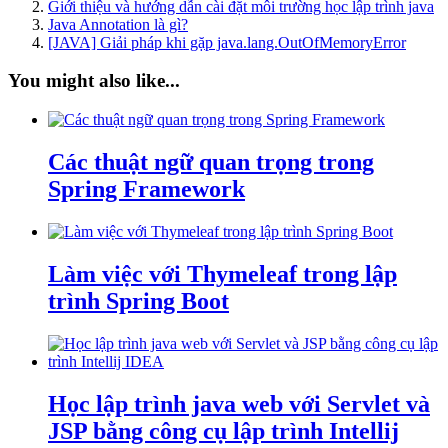
Giới thiệu và hướng dẫn cài đặt môi trường học lập trình java
Java Annotation là gì?
[JAVA] Giải pháp khi gặp java.lang.OutOfMemoryError
You might also like...
Các thuật ngữ quan trọng trong
Spring Framework
Làm việc với Thymeleaf trong lập
trình Spring Boot
Học lập trình java web với Servlet và
JSP bằng công cụ lập trình Intellij