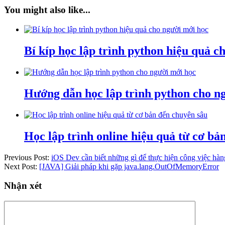
You might also like...
Bí kíp học lập trình python hiệu quả c
Hướng dẫn học lập trình python cho n
Học lập trình online hiệu quả từ cơ b
Previous Post:
iOS Dev cần biết những gì để thực hiện công việc hà
Next Post:
[JAVA] Giải pháp khi gặp java.lang.OutOfMemoryError
Nhận xét