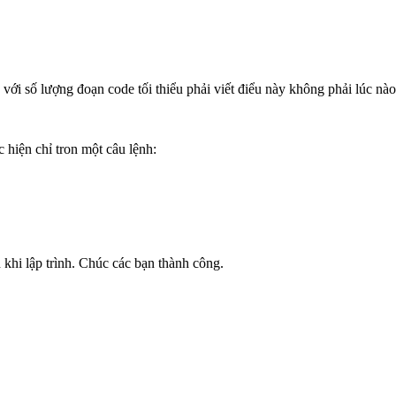
ới số lượng đoạn code tối thiểu phải viết điểu này không phải lúc nào
c hiện chỉ tron một câu lệnh:
 khi lập trình. Chúc các bạn thành công.