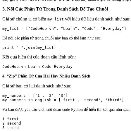
3. Nối Các Phần Tử Trong Danh Sách Để Tạo Chuỗi
Giả sử chúng ta có biến
với kiểu dữ liệu danh sách như sau:
my_list
Để nối các phần tử trong chuỗi này bạn có thể làm như sau:
print " ".join(my_list)
Kết quả hiển thị của đoạn câu lệnh trên:
4. “Zip” Phần Tử Của Hai Hay Nhiều Danh Sách
Giả sử bạn có hai danh sách như sau:
my_numbers = ['1', '2', '3']

Và bạn được yêu cầu viết một đoạn code Python để hiển thị kết quả như sau:
1 first

2 second

3 third