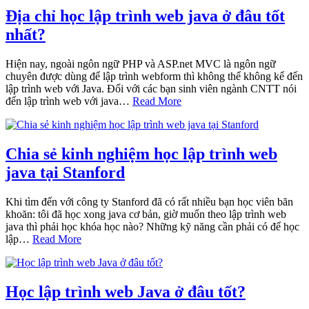
Địa chỉ học lập trình web java ở đâu tốt
nhất?
Hiện nay, ngoài ngôn ngữ PHP và ASP.net MVC là ngôn ngữ
chuyên được dùng để lập trình webform thì không thể không kể đến
lập trình web với Java. Đối với các bạn sinh viên ngành CNTT nói
đến lập trình web với java…
Read More
Chia sẻ kinh nghiệm học lập trình web
java tại Stanford
Khi tìm đến với công ty Stanford đã có rất nhiều bạn học viên băn
khoăn: tôi đã học xong java cơ bản, giờ muốn theo lập trình web
java thì phải học khóa học nào? Những kỹ năng cần phải có để học
lập…
Read More
Học lập trình web Java ở đâu tốt?