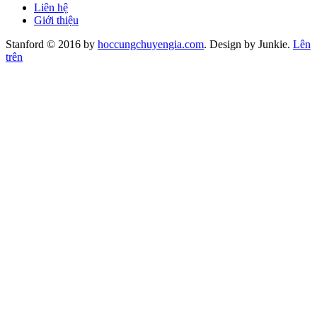
Liên hệ
Giới thiệu
Stanford © 2016 by
hoccungchuyengia.com
. Design by Junkie.
Lên
trên