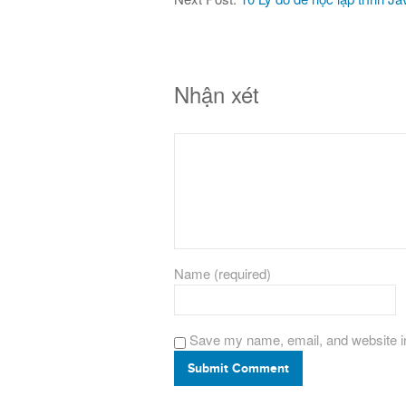
Nhận xét
Name (required)
Save my name, email, and website in
Submit Comment