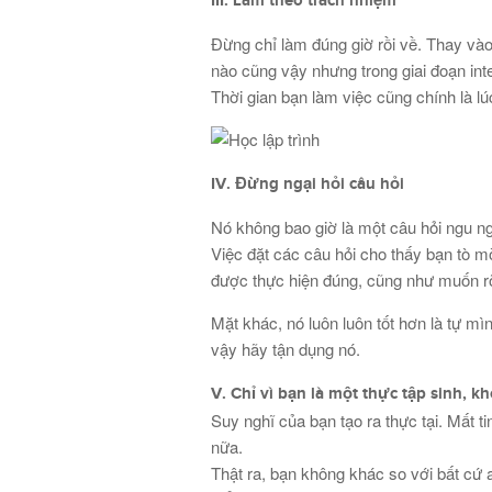
III. Làm theo trách nhiệm
Đừng chỉ làm đúng giờ rồi về. Thay vào 
nào cũng vậy nhưng trong giai đoạn inte
Thời gian bạn làm việc cũng chính là lúc
IV. Đừng ngại hỏi câu hỏi
Nó không bao giờ là một câu hỏi ngu ng
Việc đặt các câu hỏi cho thấy bạn tò 
được thực hiện đúng, cũng như muốn rõ
Mặt khác, nó luôn luôn tốt hơn là tự mì
vậy hãy tận dụng nó.
V. Chỉ vì bạn là một thực tập sinh, 
Suy nghĩ của bạn tạo ra thực tại. Mất ti
nữa.
Thật ra, bạn không khác so với bất cứ 