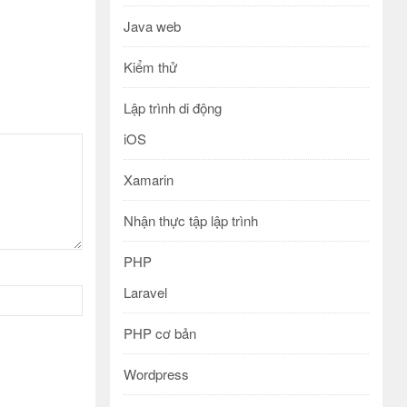
Java web
Kiểm thử
Lập trình di động
iOS
Xamarin
Nhận thực tập lập trình
PHP
Laravel
PHP cơ bản
Wordpress