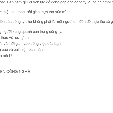
 khác. Bạn nắm giữ quyền lực để đóng góp cho công ty, cũng như mọi 
 hiện tốt trong thời gian thực tập của mình.
ên của công ty chứ không phải là một người chỉ đến để thực tập sẽ g
g người xung quanh bạn trong công ty.
hức với sự tự tin.
c và thời gian vào công việc của bạn.
 cao và cải thiện bản thân
a mình!
RIỂN CÔNG NGHỆ