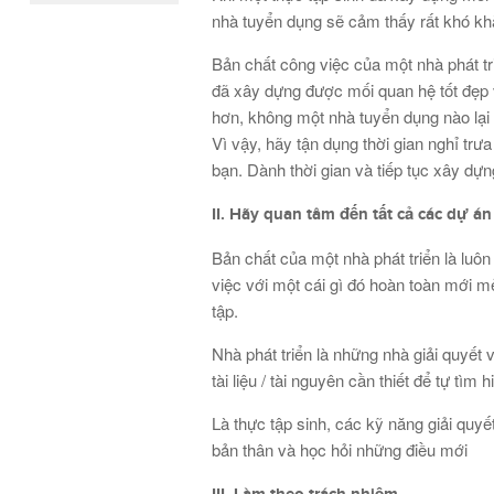
nhà tuyển dụng sẽ cảm thấy rất khó khă
Bản chất công việc của một nhà phát tr
đã xây dựng được mối quan hệ tốt đẹp 
hơn, không một nhà tuyển dụng nào lại 
Vì vậy, hãy tận dụng thời gian nghỉ tr
bạn. Dành thời gian và tiếp tục xây dựn
II. Hãy quan tâm đến tất cả các dự á
Bản chất của một nhà phát triển là luô
việc với một cái gì đó hoàn toàn mới 
tập.
Nhà phát triển là những nhà giải quyết v
tài liệu / tài nguyên cần thiết để tự tìm 
Là thực tập sinh, các kỹ năng giải quy
bản thân và học hỏi những điều mới