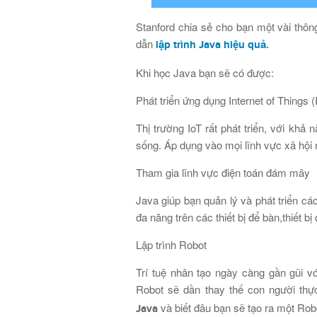
Stanford chia sẻ cho bạn một vài thôn
dẫn
lập trình Java hiệu quả
.
Khi học Java bạn sẽ có được:
Phát triển ứng dụng Internet of Things (
Thị trường IoT rất phát triển, với khả
sống. Áp dụng vào mọi lĩnh vực xã hội 
Tham gia lĩnh vực điện toán đám mây
Java giúp bạn quản lý và phát triển c
đa năng trên các thiết bị để bàn,thiết 
Lập trình Robot
Trí tuệ nhân tạo ngày càng gần gũi v
Robot sẽ dần thay thế con người thự
và biết đâu bạn sẽ tạo ra một Robo
Java