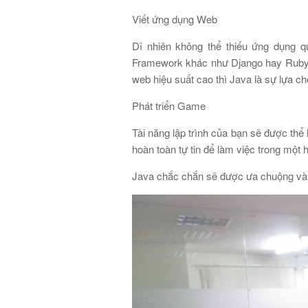
Viết ứng dụng Web
Dĩ nhiên không thể thiếu ứng dụng q
Framework khác như Django hay Ruby o
web hiệu suất cao thì Java là sự lựa ch
Phát triển Game
Tài năng lập trình của bạn sẽ được thể 
hoàn toàn tự tin để làm việc trong một 
Java chắc chắn sẽ được ưa chuộng và kh