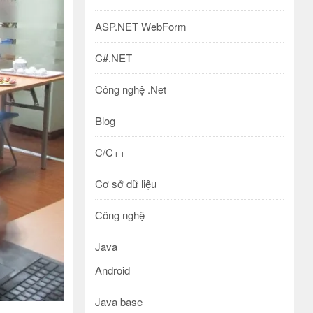
ASP.NET WebForm
C#.NET
Công nghệ .Net
Blog
C/C++
Cơ sở dữ liệu
Công nghệ
Java
Android
Java base