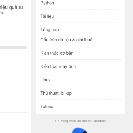
Python
iệu quả từ
sâu
Tài liệu
Tổng hợp
Cấu trúc dữ liệu & giải thuật
Kiến thức cơ bản
Kiến trúc máy tính
Linux
Thủ thuật, bí kíp
Tutorial
Chương trình ưu đãi tại Stanford