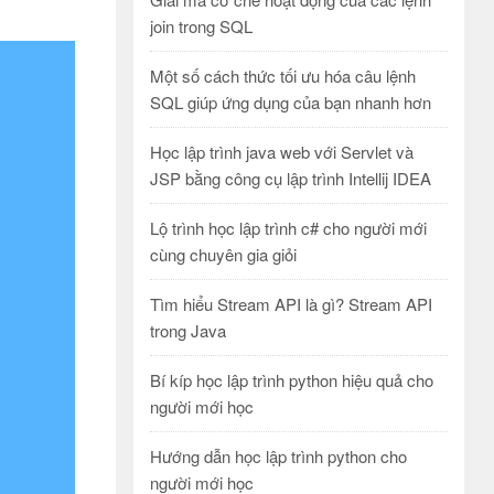
join trong SQL
Một số cách thức tối ưu hóa câu lệnh
SQL giúp ứng dụng của bạn nhanh hơn
Học lập trình java web với Servlet và
JSP bằng công cụ lập trình Intellij IDEA
Lộ trình học lập trình c# cho người mới
cùng chuyên gia giỏi
Tìm hiểu Stream API là gì? Stream API
trong Java
Bí kíp học lập trình python hiệu quả cho
người mới học
Hướng dẫn học lập trình python cho
người mới học