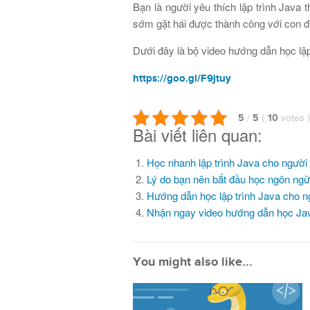
Bạn là người yêu thích lập trình Java
sớm gặt hái được thành công với con 
Dưới đây là bộ video hướng dẫn học lập
https://goo.gl/F9jtuy
/
(
votes
5
5
10
Bài viết liên quan:
Học nhanh lập trình Java cho người
Lý do bạn nên bắt đầu học ngôn ngữ 
Hướng dẫn học lập trình Java cho n
Nhận ngay video hướng dẫn học Ja
You might also like...