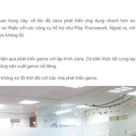
uan trọng này, về tốc độ Java phát triển ứng dụng nhanh hơn s
n Rails với các công cụ hỗ trợ như Play Framework. Ngoài ra, với
ọn không tồi.
hiện qua phát triển game với lập trình Java. Có kiến thức tốt cùng ta
hãng sản xuất game nổi tiếng.
ông sợ lỗi thời đối với các nhà phát triển game.