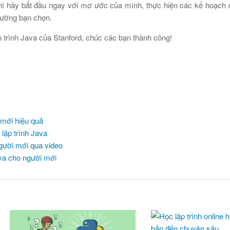
 thì hãy bắt đầu ngay với mơ ước của mình, thực hiện các kế hoạch 
đường bạn chọn.
 trình Java của Stanford, chúc các bạn thành công!
)
 mới hiệu quả
lập trình Java
gười mới qua video
va cho người mới