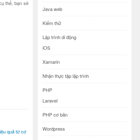
cụ thể, bạn sẽ
Java web
Kiểm thử
Lập trình di động
iOS
Xamarin
Nhận thực tập lập trình
PHP
Laravel
PHP cơ bản
Wordpress