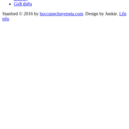
Giới thiệu
Stanford © 2016 by
hoccungchuyengia.com
. Design by Junkie.
Lên
trên