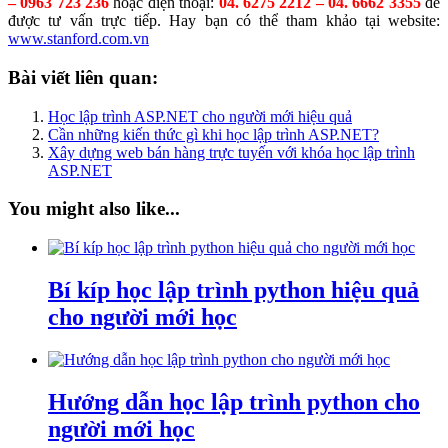
– 0963 723 236
hoặc điện thoại:
04. 6275 2212 – 04. 6662 3355
để
được tư vấn trực tiếp. Hay bạn có thể tham khảo tại website:
www.stanford.com.vn
Bài viết liên quan:
Học lập trình ASP.NET cho người mới hiệu quả
Cần những kiến thức gì khi học lập trình ASP.NET?
Xây dựng web bán hàng trực tuyến với khóa học lập trình
ASP.NET
You might also like...
Bí kíp học lập trình python hiệu quả
cho người mới học
Hướng dẫn học lập trình python cho
người mới học