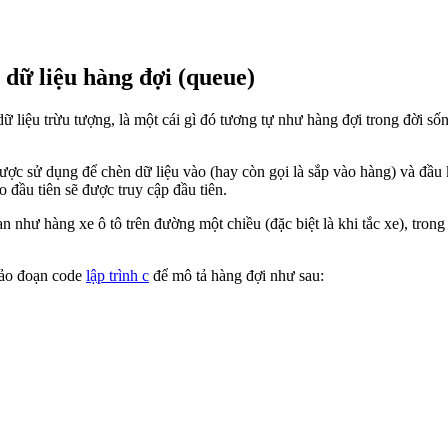
 dữ liệu hàng đợi (queue)
dữ liệu trừu tượng, là một cái gì đó tương tự như hàng đợi trong đời s
ợc sử dụng để chèn dữ liệu vào (hay còn gọi là sắp vào hàng) và đầu k
o đầu tiên sẽ được truy cập đầu tiên.
 như hàng xe ô tô trên đường một chiều (đặc biệt là khi tắc xe), trong 
khảo đoạn code
lập trình c
để mô tả hàng đợi như sau: