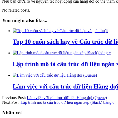
Nếu bạn chưa rõ về nguyên tắc hoạt động của hàng đợi có thể tham khả
No related posts.
You might also like...
Top 10 cuốn sách hay về Cấu trúc dữ li
Lập trình mô tả cấu trúc dữ liệu ngăn 
Làm việc với cấu trúc dữ liệu Hàng đợ
Previous Post:
Làm việc với cấu trúc dữ liệu Hàng đợi (Queue)
Next Post:
Lập trình mô tả cấu trúc dữ liệu ngăn xếp (Stack) bằng c
Nhận xét