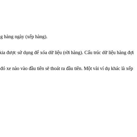
ống hàng ngày (xếp hàng).
ia được sử dụng để xóa dữ liệu (rời hàng). Cấu trúc dữ liệu hàng đợi
đó xe nào vào đầu tiên sẽ thoát ra đầu tiên. Một vài ví dụ khác là xếp