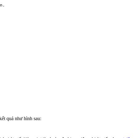
n. 

kết quả như hình sau: