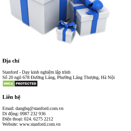
Địa chỉ
Stanford - Dạy kinh nghiệm lập trình
Số 20 ngõ 678 Đường Láng, Phường Láng Thượng, Hà Nội
Liên hệ
Email: dangbq@stanford.com.vn
Di động: 0987 232 936
Điện thoại: 024. 6275 2212
Website: www.stanford.com.vn