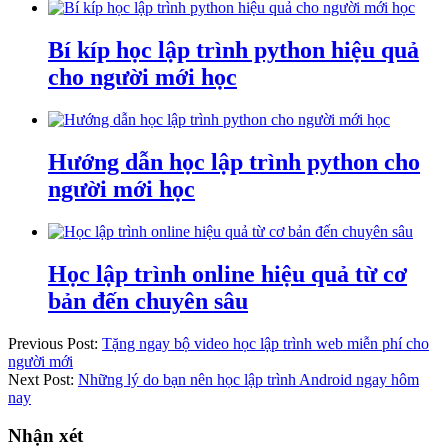
Bí kíp học lập trình python hiệu quả
cho người mới học
Hướng dẫn học lập trình python cho
người mới học
Học lập trình online hiệu quả từ cơ
bản đến chuyên sâu
Previous Post:
Tặng ngay bộ video học lập trình web miễn phí cho
người mới
Next Post:
Những lý do bạn nên học lập trình Android ngay hôm
nay
Nhận xét