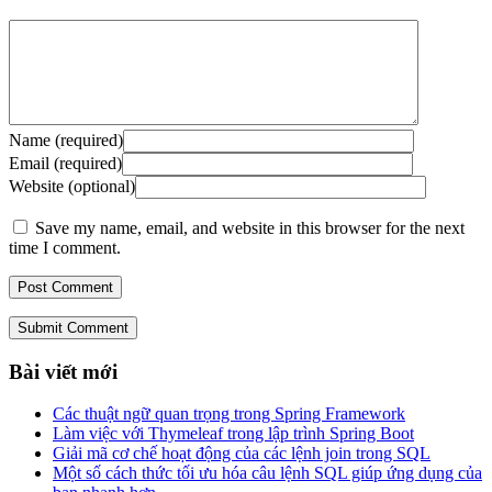
Name (required)
Email (required)
Website (optional)
Save my name, email, and website in this browser for the next
time I comment.
Submit Comment
Bài viết mới
Các thuật ngữ quan trọng trong Spring Framework
Làm việc với Thymeleaf trong lập trình Spring Boot
Giải mã cơ chế hoạt động của các lệnh join trong SQL
Một số cách thức tối ưu hóa câu lệnh SQL giúp ứng dụng của