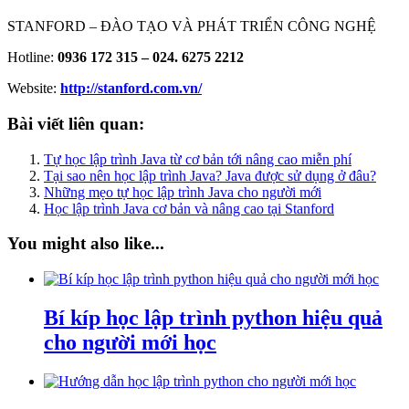
STANFORD – ĐÀO TẠO VÀ PHÁT TRIỂN CÔNG NGHỆ
Hotline:
0936 172 315 – 024. 6275 2212
Website:
http://stanford.com.vn/
Bài viết liên quan:
Tự học lập trình Java từ cơ bản tới nâng cao miễn phí
Tại sao nên học lập trình Java? Java được sử dụng ở đâu?
Những mẹo tự học lập trình Java cho người mới
Học lập trình Java cơ bản và nâng cao tại Stanford
You might also like...
Bí kíp học lập trình python hiệu quả
cho người mới học