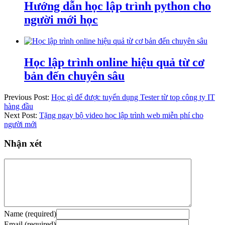
Hướng dẫn học lập trình python cho
người mới học
Học lập trình online hiệu quả từ cơ
bản đến chuyên sâu
Previous Post:
Học gì để được tuyển dụng Tester từ top công ty IT
hàng đầu
Next Post:
Tặng ngay bộ video học lập trình web miễn phí cho
người mới
Nhận xét
Name (required)
Email (required)