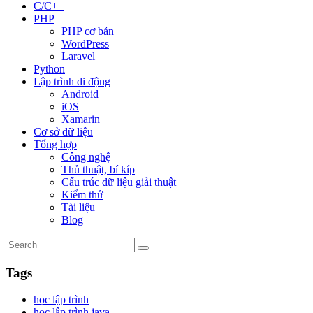
C/C++
PHP
PHP cơ bản
WordPress
Laravel
Python
Lập trình di động
Android
iOS
Xamarin
Cơ sở dữ liệu
Tổng hợp
Công nghệ
Thủ thuật, bí kíp
Cấu trúc dữ liệu giải thuật
Kiểm thử
Tài liệu
Blog
Tags
học lập trình
học lập trình java