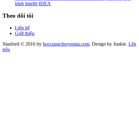
trình Intellij IDEA
Theo dõi tôi
Liên hệ
Giới thiệu
Stanford © 2016 by
hoccungchuyengia.com
. Design by Junkie.
Lên
trên