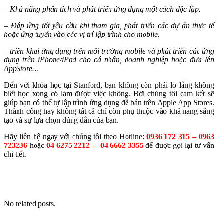
– Khả năng phân tích và phát triển ứng dụng một cách độc lập.
– Đáp ứng tốt yêu cầu khi tham gia, phát triển các dự án thực tế
hoặc ứng tuyển vào các vị trí lập trình cho mobile.
– triển khai ứng dụng trên môi trường mobile và phát triển các ứng
dụng trên iPhone/iPad cho cá nhân, doanh nghiệp hoặc đưa lên
AppStore…
Đến với khóa học tại Stanford, bạn không còn phải lo lắng không
biết học xong có làm được việc không. Bởi chúng tôi cam kết sẽ
giúp bạn có thể tự lập trình ứng dụng để bán trên Apple App Stores.
Thành công hay không tất cả chỉ còn phụ thuộc vào khả năng sáng
tạo và sự lựa chọn đúng đắn của bạn.
Hãy liên hệ ngay với chúng tôi theo Hotline:
0936 172 315 – 0963
723236
hoặc
04 6275 2212 – 04 6662 3355
để được gọi lại tư vấn
chi tiết.
No related posts.