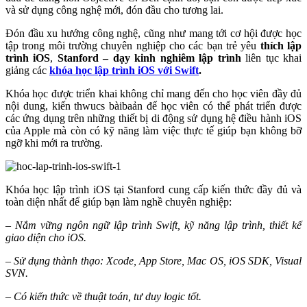
và sử dụng công nghệ mới, đón đầu cho tương lai.
Đón đầu xu hướng công nghệ, cũng như mang tới cơ hội được học
tập trong môi trường chuyên nghiệp cho các bạn trẻ yêu
thích lập
trình iOS
,
Stanford – dạy kinh nghiêm lập trình
liên tục khai
giảng các
khóa học lập trình iOS
với Swift
.
Khóa học được triển khai không chỉ mang đến cho học viên đầy đủ
nội dung, kiến thwucs bàibaản để học viên có thể phát triển được
các ứng dụng trên những thiết bị di động sử dụng hệ điều hành iOS
của Apple mà còn có kỹ năng làm việc thực tế giúp bạn không bỡ
ngỡ khi mới ra trường.
Khóa học lập trình iOS tại Stanford cung cấp kiến thức đầy đủ và
toàn diện nhất để giúp bạn làm nghề chuyên nghiệp:
– Nắm vững ngôn ngữ lập trình Swift, kỹ năng lập trình, thiết kế
giao diện cho iOS.
– Sử dụng thành thạo: Xcode, App Store, Mac OS, iOS SDK, Visual
SVN.
– Có kiến thức về thuật toán, tư duy logic tốt.