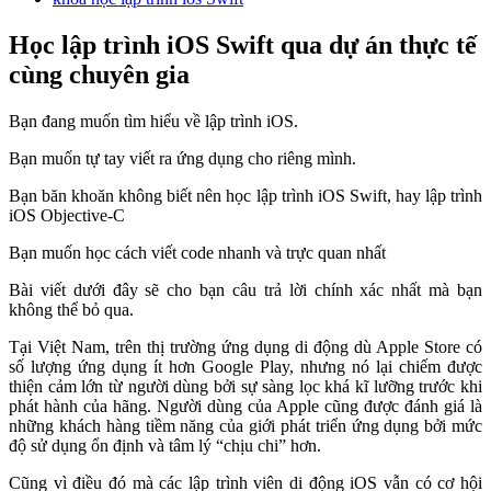
Học lập trình iOS Swift qua dự án thực tế
cùng chuyên gia
Bạn đang muốn tìm hiểu về lập trình iOS.
Bạn muốn tự tay viết ra ứng dụng cho riêng mình.
Bạn băn khoăn không biết nên học lập trình iOS Swift, hay lập trình
iOS Objective-C
Bạn muốn học cách viết code nhanh và trực quan nhất
Bài viết dưới đây sẽ cho bạn câu trả lời chính xác nhất mà bạn
không thể bỏ qua.
Tại Việt Nam, trên thị trường ứng dụng di động dù Apple Store có
số lượng ứng dụng ít hơn Google Play, nhưng nó lại chiếm được
thiện cảm lớn từ người dùng bởi sự sàng lọc khá kĩ lưỡng trước khi
phát hành của hãng. Người dùng của Apple cũng được đánh giá là
những khách hàng tiềm năng của giới phát triển ứng dụng bởi mức
độ sử dụng ổn định và tâm lý “chịu chi” hơn.
Cũng vì điều đó mà các lập trình viên di động iOS vẫn có cơ hội