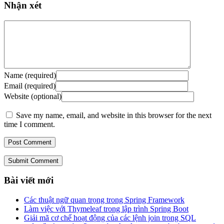
Nhận xét
Name (required)
Email (required)
Website (optional)
Save my name, email, and website in this browser for the next
time I comment.
Submit Comment
Bài viết mới
Các thuật ngữ quan trọng trong Spring Framework
Làm việc với Thymeleaf trong lập trình Spring Boot
Giải mã cơ chế hoạt động của các lệnh join trong SQL