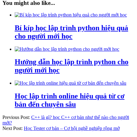
You might also like...
Bí kíp học lập trình python hiệu quả
cho người mới học
Hướng dẫn học lập trình python cho
người mới học
Học lập trình online hiệu quả từ cơ
bản đến chuyên sâu
Previous Post:
C++ là gì? học C++ cơ bản như thế nào cho người
mới?
Next Post:
Học Tester cơ bản – Cơ hội nghề nghiệp rộng mở