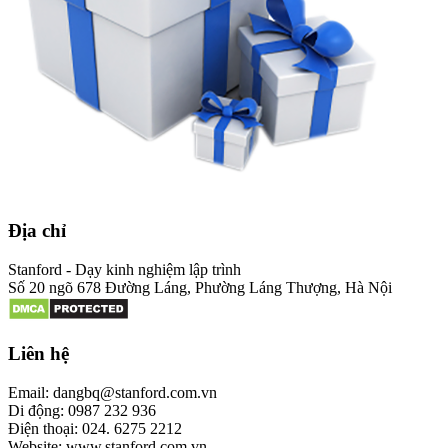
Địa chỉ
Stanford - Dạy kinh nghiệm lập trình
Số 20 ngõ 678 Đường Láng, Phường Láng Thượng, Hà Nội
Liên hệ
Email: dangbq@stanford.com.vn
Di động: 0987 232 936
Điện thoại: 024. 6275 2212
Website: www.stanford.com.vn