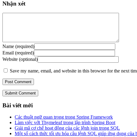
Nhận xét
Name (required)
Email (required)
Website (optional)
Save my name, email, and website in this browser for the next ti
Submit Comment
Bài viết mới
Các thuật ngữ quan trọng trong Spring Framework
Làm việc với Thymeleaf trong lập trình Spring Boot
Giải mã cơ chế hoạt động của các lệnh join trong SQL
Một số cách thức tối ưu hóa câu lệnh SQL giúp ứng dụng của