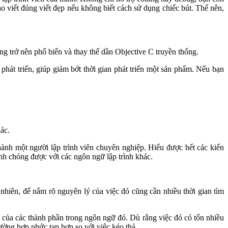
o viết đúng viết đẹp nếu không biết cách sử dụng chiếc bút. Thế nên,
ng trở nên phổ biến và thay thế dần Objective C truyền thống.
h phát triển, giúp giảm bớt thời gian phát triển một sản phẩm. Nếu bạn
ác.
 thành một người lập trình viên chuyên nghiệp. Hiểu được hết các kiến
anh chóng được với các ngôn ngữ lập trình khác.
y nhiên, để nắm rõ nguyên lý của việc đó cũng cần nhiều thời gian tìm
 của các thành phần trong ngôn ngữ đó. Dù rằng việc đó có tốn nhiều
rường hợp phức tạp hơn so với việc kéo thả