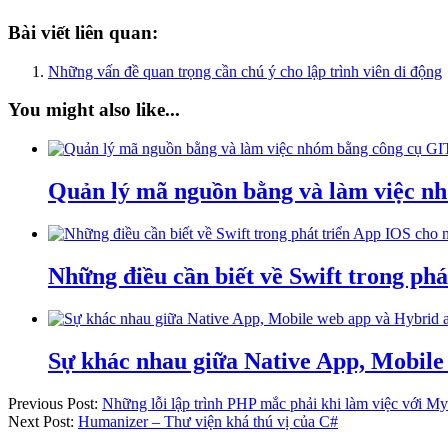
Bài viết liên quan:
Những vấn đề quan trọng cần chú ý cho lập trình viên di động
You might also like...
Quản lý mã nguồn bằng và làm việc n
Những điều cần biết về Swift trong ph
Sự khác nhau giữa Native App, Mobile
Previous Post:
Những lỗi lập trình PHP mắc phải khi làm việc với My
Next Post:
Humanizer – Thư viện khá thú vị của C#