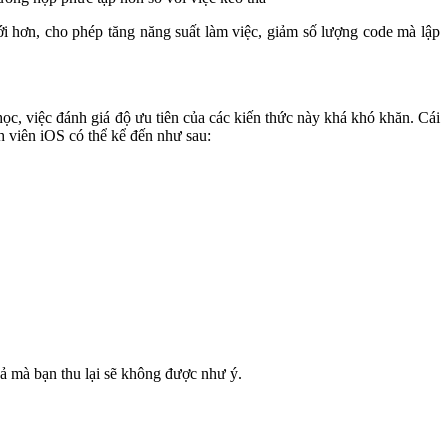
ới hơn, cho phép tăng năng suất làm việc, giảm số lượng code mà lập
ọc, việc đánh giá độ ưu tiên của các kiến thức này khá khó khăn. Cái
h viên iOS có thể kể đến như sau:
uả mà bạn thu lại sẽ không được như ý.