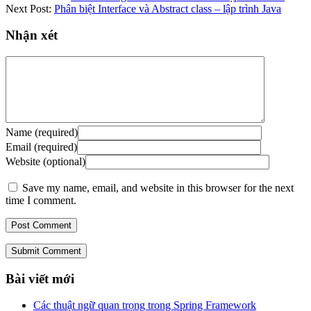
Next Post:
Phân biệt Interface và Abstract class – lập trình Java
Nhận xét
Name (required)
Email (required)
Website (optional)
Save my name, email, and website in this browser for the next
time I comment.
Submit Comment
Bài viết mới
Các thuật ngữ quan trọng trong Spring Framework