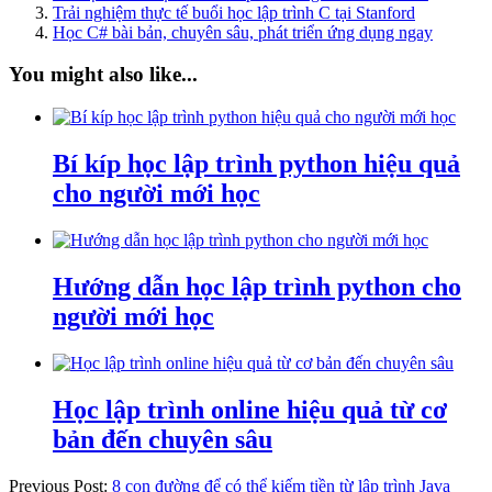
Trải nghiệm thực tế buổi học lập trình C tại Stanford
Học C# bài bản, chuyên sâu, phát triển ứng dụng ngay
You might also like...
Bí kíp học lập trình python hiệu quả
cho người mới học
Hướng dẫn học lập trình python cho
người mới học
Học lập trình online hiệu quả từ cơ
bản đến chuyên sâu
Previous Post:
8 con đường để có thể kiếm tiền từ lập trình Java