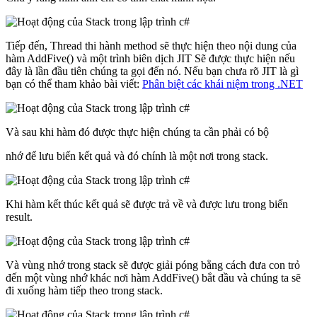
Tiếp đến, Thread thi hành method sẽ thực hiện theo nội dung của
hàm AddFive() và một trình biên dịch JIT Sẽ được thực hiện nếu
đây là lần đầu tiên chúng ta gọi đến nó. Nếu bạn chưa rõ JIT là gì
bạn có thể tham khảo bài viết:
Phân biệt các khái niệm trong .NET
Và sau khi hàm đó được thực hiện chúng ta cần phải có bộ
nhớ để lưu biến kết quả và đó chính là một nơi trong stack.
Khi hàm kết thúc kết quả sẽ được trả về và được lưu trong biến
result.
Và vùng nhớ trong stack sẽ được giải póng bằng cách đưa con trỏ
đến một vùng nhớ khác nơi hàm AddFive() bắt đầu và chúng ta sẽ
đi xuống hàm tiếp theo trong stack.