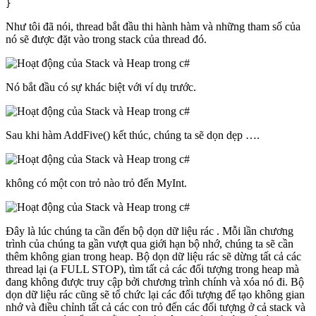
}
Như tôi đã nói, thread bắt đầu thi hành hàm và những tham số của
nó sẽ được đặt vào trong stack của thread đó.
Nó bắt đầu có sự khác biệt với ví dụ trước.
Sau khi hàm AddFive() kết thúc, chúng ta sẽ dọn dẹp ….
không có một con trỏ nào trỏ đến MyInt.
Đây là lúc chúng ta cần đến bộ dọn dữ liệu rác . Mỗi lần chương
trình của chúng ta gần vượt qua giới hạn bộ nhớ, chúng ta sẽ cần
thêm không gian trong heap. Bộ dọn dữ liệu rác sẽ dừng tất cả các
thread lại (a FULL STOP), tìm tất cả các đối tượng trong heap mà
đang không được truy cập bởi chương trình chính và xóa nó đi. Bộ
dọn dữ liệu rác cũng sẽ tổ chức lại các đối tượng để tạo không gian
nhớ và điều chỉnh tất cả các con trỏ đến các đối tượng ở cả stack và