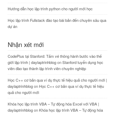
Hướng dẫn học lập trình python cho người mới học
Học lập trình Fullstack đào tạo bài bản đến chuyên sâu qua
dự án
Nhận xét mới
CodePlus tại Stanford: Tấm vé thông hành bước vào thế
giới lập trình | daylaptrinhblog
on
Stanford tuyển dụng học
viên đào tạo thành lập trình viên chuyên nghiệp
Học C++ cơ bản qua ví dụ thực tế hiệu quả cho người mới |
daylaptrinhblog
on
Học C++ cơ bản qua ví dụ thực tế hiệu
quả cho người mới
Khóa học lập trình VBA – Tự động hóa Excel với VBA |
daylaptrinhblog
on
Khóa học lập trình VBA – Tự động hóa