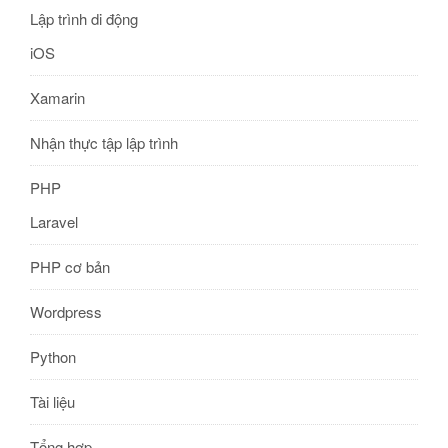
Lập trình di động
iOS
Xamarin
Nhận thực tập lập trình
PHP
Laravel
PHP cơ bản
Wordpress
Python
Tài liệu
Tổng hợp