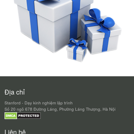
Địa chỉ
Stanford - Dạy kinh nghiệm lập trình
Số 20 ngõ 678 Đường Láng, Phường Láng Thượng, Hà Nội
Liên hệ