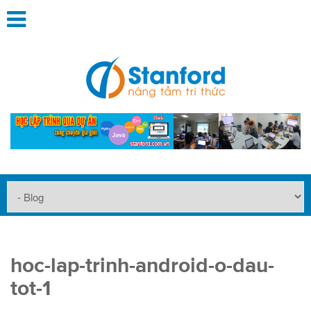
hoc-lap-trinh-android-o-dau-
tot-1