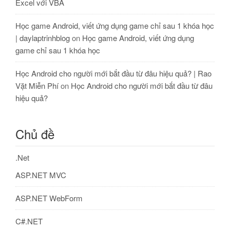
Excel với VBA
Học game Android, viết ứng dụng game chỉ sau 1 khóa học
| daylaptrinhblog
on
Học game Android, viết ứng dụng
game chỉ sau 1 khóa học
Học Android cho người mới bắt đầu từ đâu hiệu quả? | Rao
Vặt Miễn Phí
on
Học Android cho người mới bắt đầu từ đâu
hiệu quả?
Chủ đề
.Net
ASP.NET MVC
ASP.NET WebForm
C#.NET