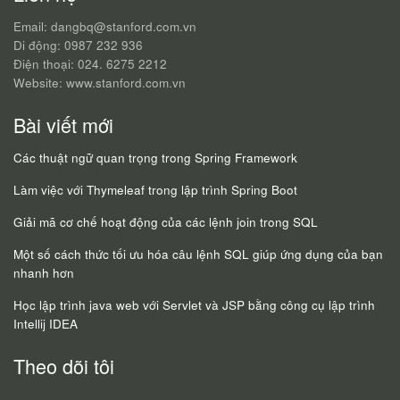
Email: dangbq@stanford.com.vn
Di động: 0987 232 936
Điện thoại: 024. 6275 2212
Website: www.stanford.com.vn
Bài viết mới
Các thuật ngữ quan trọng trong Spring Framework
Làm việc với Thymeleaf trong lập trình Spring Boot
Giải mã cơ chế hoạt động của các lệnh join trong SQL
Một số cách thức tối ưu hóa câu lệnh SQL giúp ứng dụng của bạn
nhanh hơn
Học lập trình java web với Servlet và JSP bằng công cụ lập trình
Intellij IDEA
Theo dõi tôi