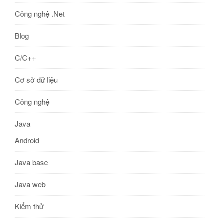
Công nghệ .Net
Blog
C/C++
Cơ sở dữ liệu
Công nghệ
Java
Android
Java base
Java web
Kiểm thử