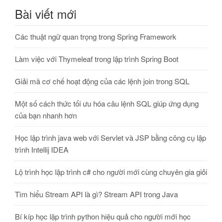
Bài viết mới
Các thuật ngữ quan trọng trong Spring Framework
Làm việc với Thymeleaf trong lập trình Spring Boot
Giải mã cơ chế hoạt động của các lệnh join trong SQL
Một số cách thức tối ưu hóa câu lệnh SQL giúp ứng dụng
của bạn nhanh hơn
Học lập trình java web với Servlet và JSP bằng công cụ lập
trình Intellij IDEA
Lộ trình học lập trình c# cho người mới cùng chuyên gia giỏi
Tìm hiểu Stream API là gì? Stream API trong Java
Bí kíp học lập trình python hiệu quả cho người mới học