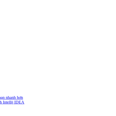
 bạn nhanh hơn
h Intellij IDEA