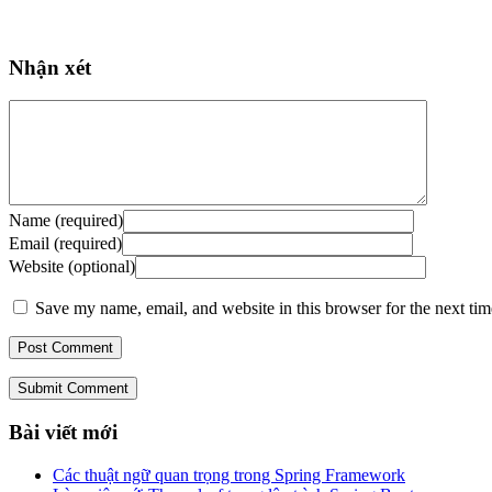
Nhận xét
Name (required)
Email (required)
Website (optional)
Save my name, email, and website in this browser for the next ti
Submit Comment
Bài viết mới
Các thuật ngữ quan trọng trong Spring Framework