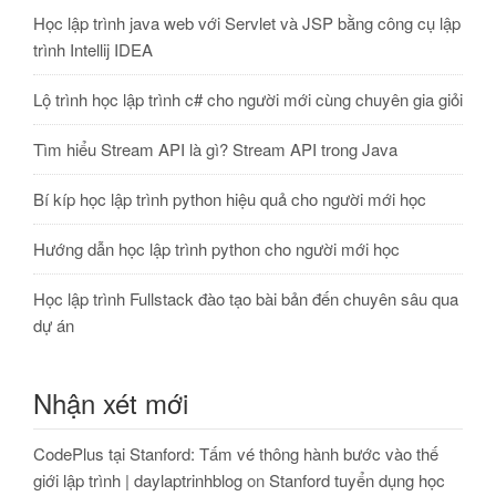
Học lập trình java web với Servlet và JSP bằng công cụ lập
trình Intellij IDEA
Lộ trình học lập trình c# cho người mới cùng chuyên gia giỏi
Tìm hiểu Stream API là gì? Stream API trong Java
Bí kíp học lập trình python hiệu quả cho người mới học
Hướng dẫn học lập trình python cho người mới học
Học lập trình Fullstack đào tạo bài bản đến chuyên sâu qua
dự án
Nhận xét mới
CodePlus tại Stanford: Tấm vé thông hành bước vào thế
giới lập trình | daylaptrinhblog
on
Stanford tuyển dụng học