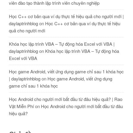
viên đào tạo thành lập trình viên chuyên nghiệp
Học C++ cơ bản qua ví dụ thực tế hiệu quả cho người mới |
daylaptrinhblog
on
Học C++ cơ bản qua ví dụ thực tế hiệu
quả cho người mới
Khóa học lập trình VBA – Tự động hóa Excel với VBA |
daylaptrinhblog
on
Khóa học lập trình VBA – Tự động hóa
Excel với VBA
Học game Android, viết ứng dụng game chỉ sau 1 khóa học
| daylaptrinhblog
on
Học game Android, viết ứng dụng
game chỉ sau 1 khóa học
Học Android cho người mới bắt đầu từ đâu hiệu quả? | Rao
Vặt Miễn Phí
on
Học Android cho người mới bắt đầu từ đâu
hiệu quả?