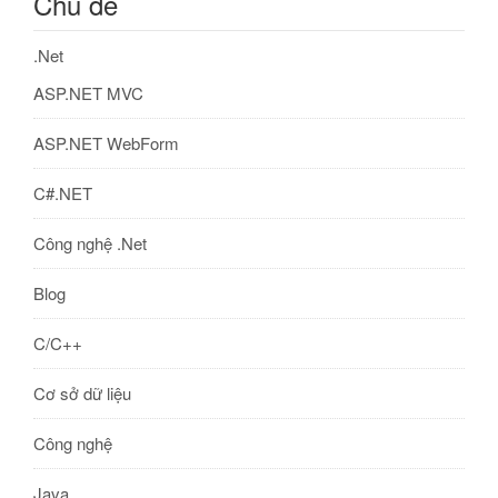
Chủ đề
.Net
ASP.NET MVC
ASP.NET WebForm
C#.NET
Công nghệ .Net
Blog
C/C++
Cơ sở dữ liệu
Công nghệ
Java