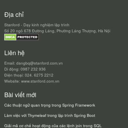
Địa chỉ
Stanford - Dạy kinh nghiệm lập trình
Số 20 ngõ 678 Đường Láng, Phường Láng Thượng, Hà Nội
Liên hệ
Email: dangbq@stanford.com.vn
Di động: 0987 232 936
Điện thoại: 024. 6275 2212
Website: www.stanford.com.vn
Bài viết mới
Các thuật ngữ quan trọng trong Spring Framework
Làm việc với Thymeleaf trong lập trình Spring Boot
Giải mã cơ chế hoạt động của các lệnh join trong SQL