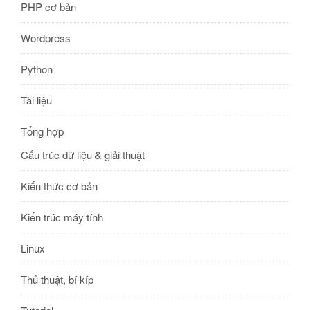
PHP cơ bản
Wordpress
Python
Tài liệu
Tổng hợp
Cấu trúc dữ liệu & giải thuật
Kiến thức cơ bản
Kiến trúc máy tính
Linux
Thủ thuật, bí kíp