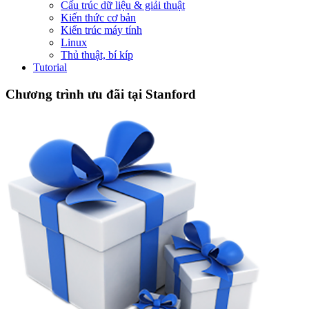
Cấu trúc dữ liệu & giải thuật
Kiến thức cơ bản
Kiến trúc máy tính
Linux
Thủ thuật, bí kíp
Tutorial
Chương trình ưu đãi tại Stanford