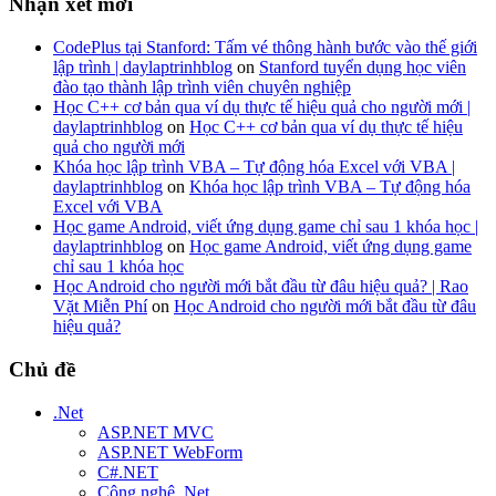
Nhận xét mới
CodePlus tại Stanford: Tấm vé thông hành bước vào thế giới
lập trình | daylaptrinhblog
on
Stanford tuyển dụng học viên
đào tạo thành lập trình viên chuyên nghiệp
Học C++ cơ bản qua ví dụ thực tế hiệu quả cho người mới |
daylaptrinhblog
on
Học C++ cơ bản qua ví dụ thực tế hiệu
quả cho người mới
Khóa học lập trình VBA – Tự động hóa Excel với VBA |
daylaptrinhblog
on
Khóa học lập trình VBA – Tự động hóa
Excel với VBA
Học game Android, viết ứng dụng game chỉ sau 1 khóa học |
daylaptrinhblog
on
Học game Android, viết ứng dụng game
chỉ sau 1 khóa học
Học Android cho người mới bắt đầu từ đâu hiệu quả? | Rao
Vặt Miễn Phí
on
Học Android cho người mới bắt đầu từ đâu
hiệu quả?
Chủ đề
.Net
ASP.NET MVC
ASP.NET WebForm
C#.NET
Công nghệ .Net