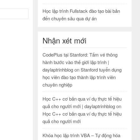
Học lập trình Fullstack đào tạo bài bản
đến chuyên sâu qua dự án
Nhận xét mới
CodePlus tại Stanford: Tấm vé thông
hành bước vào thế giới lập trình |
daylaptrinhblog
on
Stanford tuyển dụng
học viên đào tạo thành lập trình viên
chuyên nghiệp
Học C++ cơ bản qua ví dụ thực tế hiệu
quả cho người mới | daylaptrinhblog
on
Học C++ cơ bản qua ví dụ thực tế hiệu
quả cho người mới
Khóa học lập trình VBA – Tự động hóa