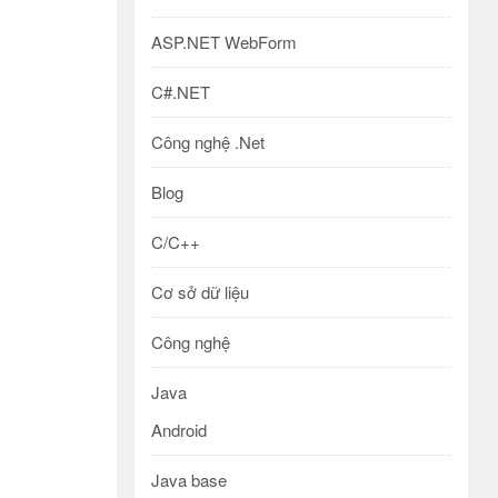
ASP.NET WebForm
C#.NET
Công nghệ .Net
Blog
C/C++
Cơ sở dữ liệu
Công nghệ
Java
Android
Java base