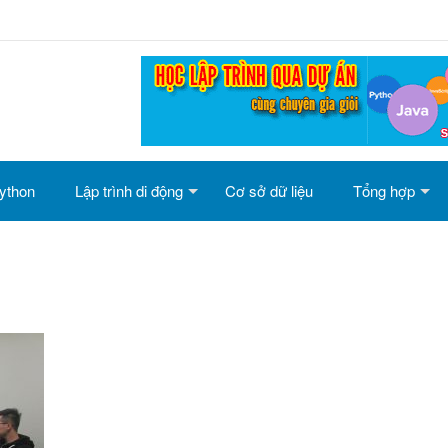
ython
Lập trình di động
Cơ sở dữ liệu
Tổng hợp