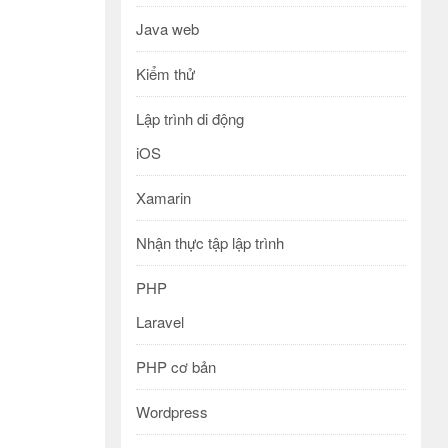
Java web
Kiểm thử
Lập trình di động
iOS
Xamarin
Nhận thực tập lập trình
PHP
Laravel
PHP cơ bản
Wordpress