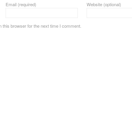
Email (required)
Website (optional)
 this browser for the next time I comment.