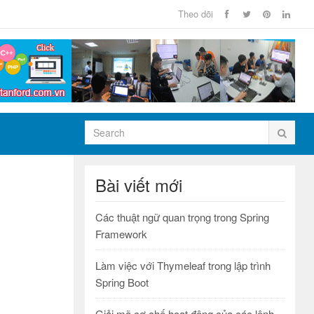
Theo dõi
Bài viết mới
Các thuật ngữ quan trọng trong Spring
Framework
Làm việc với Thymeleaf trong lập trình
Spring Boot
Giải mã cơ chế hoạt động của các lệnh