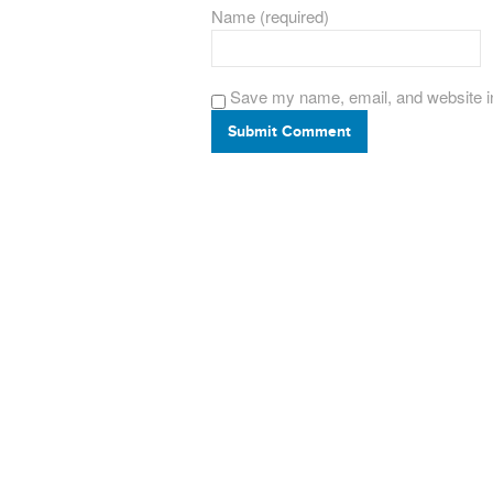
Name (required)
Save my name, email, and website in
Submit Comment