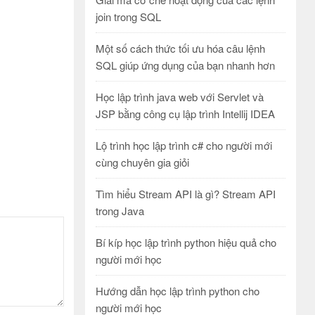
join trong SQL
Một số cách thức tối ưu hóa câu lệnh
SQL giúp ứng dụng của bạn nhanh hơn
Học lập trình java web với Servlet và
JSP bằng công cụ lập trình Intellij IDEA
Lộ trình học lập trình c# cho người mới
cùng chuyên gia giỏi
Tìm hiểu Stream API là gì? Stream API
trong Java
Bí kíp học lập trình python hiệu quả cho
người mới học
Hướng dẫn học lập trình python cho
người mới học