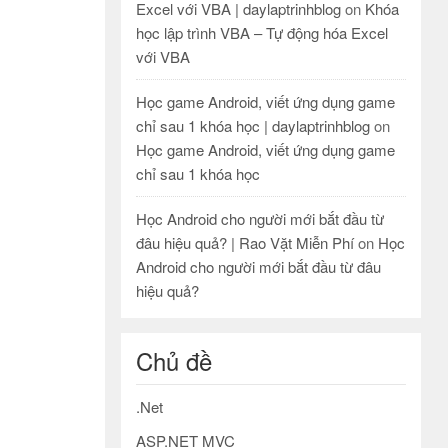
Excel với VBA | daylaptrinhblog
on
Khóa
học lập trình VBA – Tự động hóa Excel
với VBA
Học game Android, viết ứng dụng game
chỉ sau 1 khóa học | daylaptrinhblog
on
Học game Android, viết ứng dụng game
chỉ sau 1 khóa học
Học Android cho người mới bắt đầu từ
đâu hiệu quả? | Rao Vặt Miễn Phí
on
Học
Android cho người mới bắt đầu từ đâu
hiệu quả?
Chủ đề
.Net
ASP.NET MVC