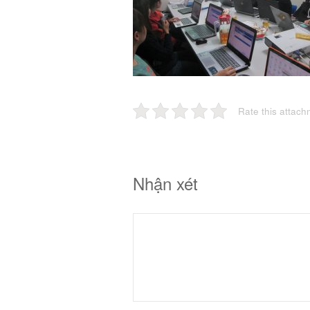
Rate this attach
Nhận xét