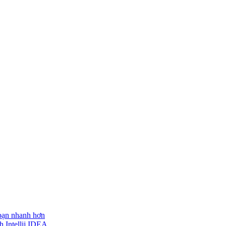
 bạn nhanh hơn
h Intellij IDEA