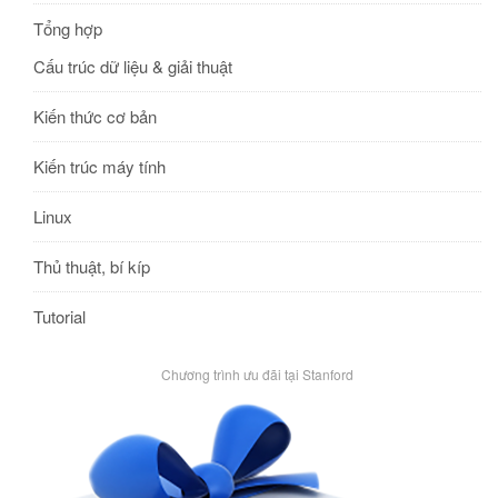
Tổng hợp
Cấu trúc dữ liệu & giải thuật
Kiến thức cơ bản
Kiến trúc máy tính
Linux
Thủ thuật, bí kíp
Tutorial
Chương trình ưu đãi tại Stanford