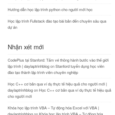
Hướng dẫn học lập trình python cho người mới học
Học lập trình Fullstack đào tạo bài bản đến chuyên sâu qua
dự án
Nhận xét mới
CodePlus tại Stanford: Tấm vé thông hành bước vào thế giới
lập trình | daylaptrinhblog
on
Stanford tuyển dụng học viên
đào tạo thành lập trình viên chuyên nghiệp
Học C++ cơ bản qua ví dụ thực tế hiệu quả cho người mới |
daylaptrinhblog
on
Học C++ cơ bản qua ví dụ thực tế hiệu quả
cho người mới
Khóa học lập trình VBA – Tự động hóa Excel với VBA |
daylaptrinhblog
on
Khóa học lập trình VBA – Tự động hóa