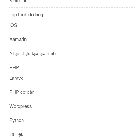
Kiểm thử
Lập trình di động
iOS
Xamarin
Nhận thực tập lập trình
PHP
Laravel
PHP cơ bản
Wordpress
Python
Tài liệu