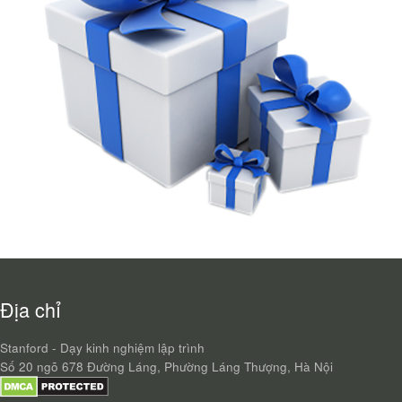
Địa chỉ
Stanford - Dạy kinh nghiệm lập trình
Số 20 ngõ 678 Đường Láng, Phường Láng Thượng, Hà Nội