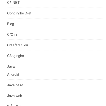
C#.NET
Công nghệ .Net
Blog
C/C++
Cơ sở dữ liệu
Công nghệ
Java
Android
Java base
Java web