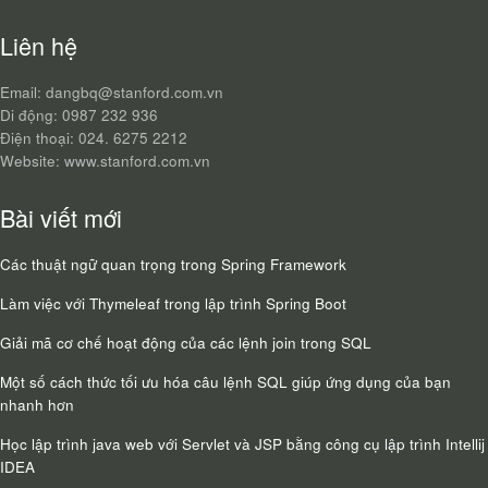
Liên hệ
Email: dangbq@stanford.com.vn
Di động: 0987 232 936
Điện thoại: 024. 6275 2212
Website: www.stanford.com.vn
Bài viết mới
Các thuật ngữ quan trọng trong Spring Framework
Làm việc với Thymeleaf trong lập trình Spring Boot
Giải mã cơ chế hoạt động của các lệnh join trong SQL
Một số cách thức tối ưu hóa câu lệnh SQL giúp ứng dụng của bạn
nhanh hơn
Học lập trình java web với Servlet và JSP bằng công cụ lập trình Intellij
IDEA