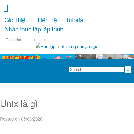
Giới thiệu
Liên hệ
Tutorial
Nhận thực tập lập trình
Theo dõi
Unix là gì
Posted on 05/03/2020