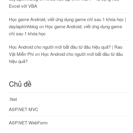
Excel với VBA
Học game Android, viết ứng dụng game chỉ sau 1 khóa học |
daylaptrinhblog
on
Học game Android, viết ứng dụng game
chỉ sau 1 khóa học
Học Android cho người mới bắt đầu từ đâu hiệu quả? | Rao
Vặt Miễn Phí
on
Học Android cho người mới bắt đầu từ đâu
hiệu quả?
Chủ đề
.Net
ASP.NET MVC
ASP.NET WebForm