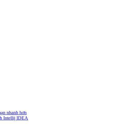
 bạn nhanh hơn
h Intellij IDEA