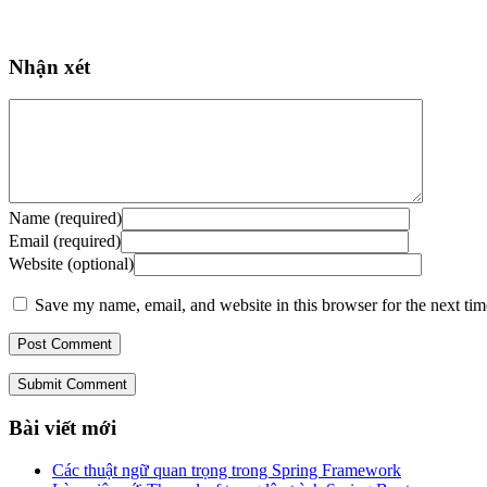
Nhận xét
Name (required)
Email (required)
Website (optional)
Save my name, email, and website in this browser for the next ti
Submit Comment
Bài viết mới
Các thuật ngữ quan trọng trong Spring Framework