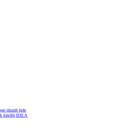
 bạn nhanh hơn
h Intellij IDEA