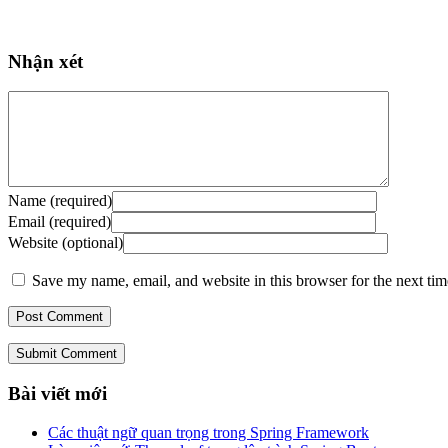
Nhận xét
Name (required)
Email (required)
Website (optional)
Save my name, email, and website in this browser for the next ti
Submit Comment
Bài viết mới
Các thuật ngữ quan trọng trong Spring Framework