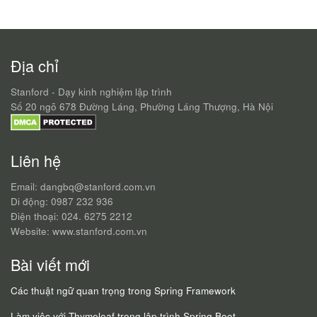
Địa chỉ
Stanford - Dạy kinh nghiệm lập trình
Số 20 ngõ 678 Đường Láng, Phường Láng Thượng, Hà Nội
Liên hệ
Email: dangbq@stanford.com.vn
Di động: 0987 232 936
Điện thoại: 024. 6275 2212
Website: www.stanford.com.vn
Bài viết mới
Các thuật ngữ quan trọng trong Spring Framework
Làm việc với Thymeleaf trong lập trình Spring Boot