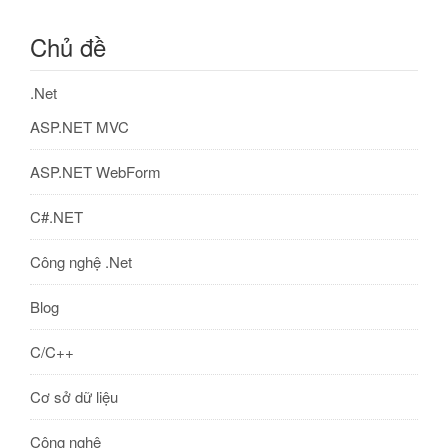
Chủ đề
.Net
ASP.NET MVC
ASP.NET WebForm
C#.NET
Công nghệ .Net
Blog
C/C++
Cơ sở dữ liệu
Công nghệ