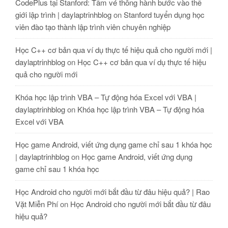
CodePlus tại Stanford: Tấm vé thông hành bước vào thế
giới lập trình | daylaptrinhblog
on
Stanford tuyển dụng học
viên đào tạo thành lập trình viên chuyên nghiệp
Học C++ cơ bản qua ví dụ thực tế hiệu quả cho người mới |
daylaptrinhblog
on
Học C++ cơ bản qua ví dụ thực tế hiệu
quả cho người mới
Khóa học lập trình VBA – Tự động hóa Excel với VBA |
daylaptrinhblog
on
Khóa học lập trình VBA – Tự động hóa
Excel với VBA
Học game Android, viết ứng dụng game chỉ sau 1 khóa học
| daylaptrinhblog
on
Học game Android, viết ứng dụng
game chỉ sau 1 khóa học
Học Android cho người mới bắt đầu từ đâu hiệu quả? | Rao
Vặt Miễn Phí
on
Học Android cho người mới bắt đầu từ đâu
hiệu quả?