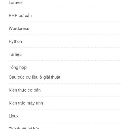
Laravel
PHP cơ bản
Wordpress
Python
Tài liệu
Tổng hợp
Cấu trúc dữ liệu & giải thuật
Kiến thức cơ bản
Kiến trúc máy tính
Linux
Thủ thuật, bí kíp