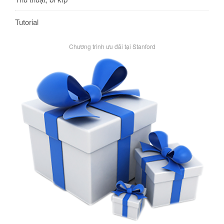
Tutorial
Chương trình ưu đãi tại Stanford