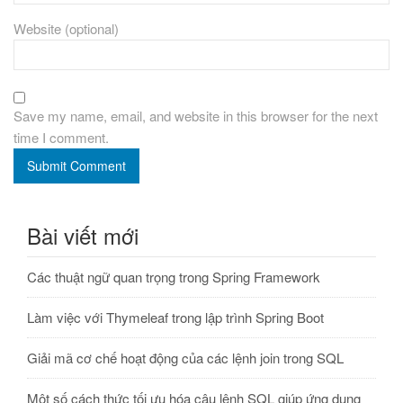
Website (optional)
Save my name, email, and website in this browser for the next
time I comment.
Submit Comment
Bài viết mới
Các thuật ngữ quan trọng trong Spring Framework
Làm việc với Thymeleaf trong lập trình Spring Boot
Giải mã cơ chế hoạt động của các lệnh join trong SQL
Một số cách thức tối ưu hóa câu lệnh SQL giúp ứng dụng