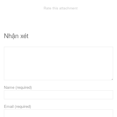
Rate this attachment
Nhận xét
Name (required)
Email (required)