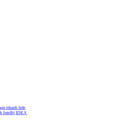
 bạn nhanh hơn
h Intellij IDEA