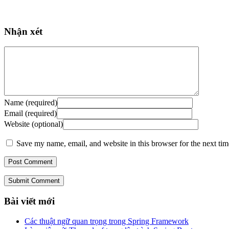
Nhận xét
Name (required)
Email (required)
Website (optional)
Save my name, email, and website in this browser for the next ti
Submit Comment
Bài viết mới
Các thuật ngữ quan trọng trong Spring Framework