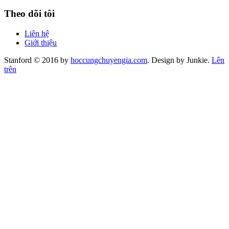
Theo dõi tôi
Liên hệ
Giới thiệu
Stanford © 2016 by
hoccungchuyengia.com
. Design by Junkie.
Lên
trên