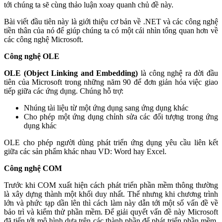
tới chúng ta sẽ cùng thảo luận xoay quanh chủ đề này.
Bài viết đầu tiên này là giới thiệu cơ bản về .NET và các công nghệ
tiền thân của nó để giúp chúng ta có một cái nhìn tổng quan hơn về
các công nghệ Microsoft.
Công nghệ OLE
OLE (Object Linking and Embedding)
là công nghệ ra đời đầu
tiên của Microsoft trong những năm 90 để đơn giản hóa việc giao
tiếp giữa các ứng dụng. Chúng hỗ trợ:
Nhúng tài liệu từ một ứng dụng sang ứng dụng khác
Cho phép một ứng dụng chỉnh sửa các đối tượng trong ứng
dụng khác
OLE cho phép người dùng phát triển ứng dụng yêu cầu liên kết
giữa các sản phẩm khác nhau VD: Word hay Excel.
Công nghệ COM
Trước khi COM xuất hiện cách phát triển phần mềm thông thường
là xây dựng thành một khối duy nhất. Thế nhưng khi chương trình
lớn và phức tạp dần lên thì cách làm này dẫn tới một số vấn đề về
bảo trì và kiểm thử phần mềm. Để giải quyết vấn đề này Microsoft
đã tiến tới mô hình dựa trên các thành phần để phát triển phần mềm.