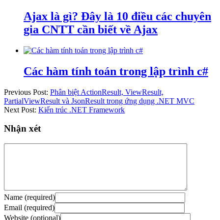
Ajax là gì? Đây là 10 điều các chuyên
gia CNTT cần biết về Ajax
Các hàm tính toán trong lập trình c#
Previous Post:
Phân biệt ActionResult, ViewResult,
PartialViewResult và JsonResult trong ứng dụng .NET MVC
Next Post:
Kiến trúc .NET Framework
Nhận xét
Name (required)
Email (required)
Website (optional)