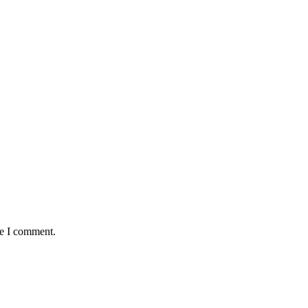
me I comment.