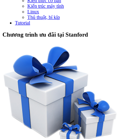
Kiến thức cơ bản
Kiến trúc máy tính
Linux
Thủ thuật, bí kíp
Tutorial
Chương trình ưu đãi tại Stanford