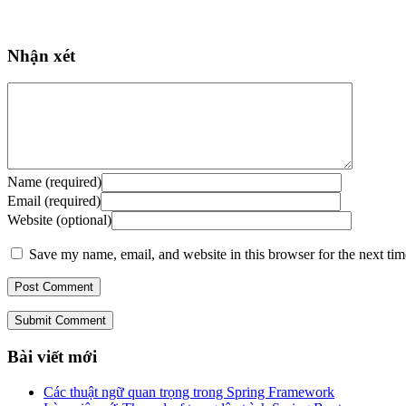
Nhận xét
Name (required)
Email (required)
Website (optional)
Save my name, email, and website in this browser for the next ti
Submit Comment
Bài viết mới
Các thuật ngữ quan trọng trong Spring Framework