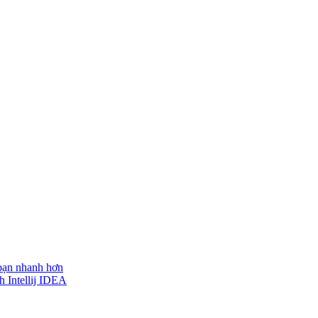
 bạn nhanh hơn
h Intellij IDEA