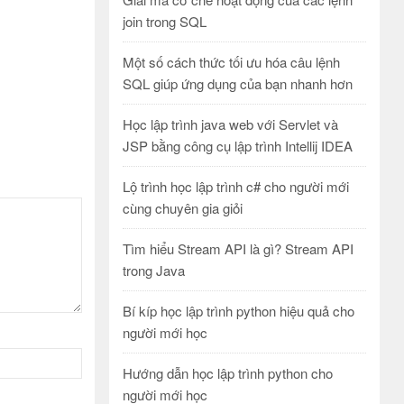
join trong SQL
Một số cách thức tối ưu hóa câu lệnh
SQL giúp ứng dụng của bạn nhanh hơn
Học lập trình java web với Servlet và
JSP bằng công cụ lập trình Intellij IDEA
Lộ trình học lập trình c# cho người mới
cùng chuyên gia giỏi
Tìm hiểu Stream API là gì? Stream API
trong Java
Bí kíp học lập trình python hiệu quả cho
người mới học
Hướng dẫn học lập trình python cho
người mới học