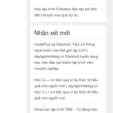
Học lập trình Fullstack đào tạo bài bản
đến chuyên sâu qua dự án
Nhận xét mới
CodePlus tại Stanford: Tấm vé thông
hành bước vào thế giới lập trình |
daylaptrinhblog
on
Stanford tuyển dụng
học viên đào tạo thành lập trình viên
chuyên nghiệp
Học C++ cơ bản qua ví dụ thực tế hiệu
quả cho người mới | daylaptrinhblog
on
Học C++ cơ bản qua ví dụ thực tế hiệu
quả cho người mới
Khóa học lập trình VBA – Tự động hóa