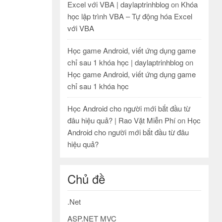
Excel với VBA | daylaptrinhblog
on
Khóa
học lập trình VBA – Tự động hóa Excel
với VBA
Học game Android, viết ứng dụng game
chỉ sau 1 khóa học | daylaptrinhblog
on
Học game Android, viết ứng dụng game
chỉ sau 1 khóa học
Học Android cho người mới bắt đầu từ
đâu hiệu quả? | Rao Vặt Miễn Phí
on
Học
Android cho người mới bắt đầu từ đâu
hiệu quả?
Chủ đề
.Net
ASP.NET MVC