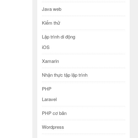
Java web
Kiểm thử
Lập trình di động
iOS
Xamarin
Nhận thực tập lập trình
PHP
Laravel
PHP cơ bản
Wordpress