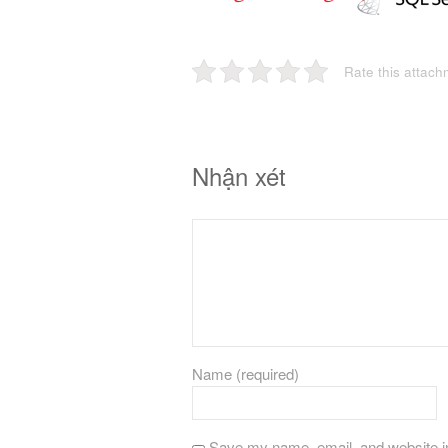
Rate this attach
Nhận xét
Name (required)
Save my name, email, and website in