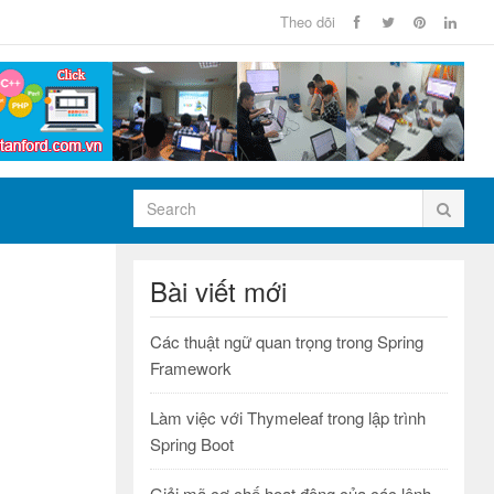
Theo dõi
Bài viết mới
Các thuật ngữ quan trọng trong Spring
Framework
Làm việc với Thymeleaf trong lập trình
Spring Boot
Giải mã cơ chế hoạt động của các lệnh