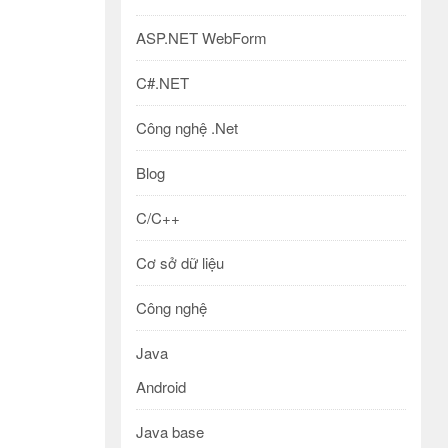
ASP.NET WebForm
C#.NET
Công nghệ .Net
Blog
C/C++
Cơ sở dữ liệu
Công nghệ
Java
Android
Java base