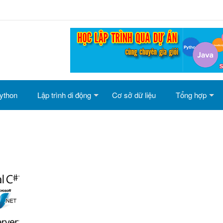
ython
Lập trình di động
Cơ sở dữ liệu
Tổng hợp